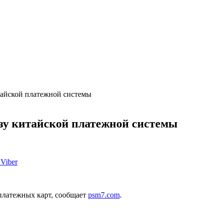
итайской платежной системы
ьзу китайской платежной системы
Viber
платежных карт, сообщает
psm7.com
.