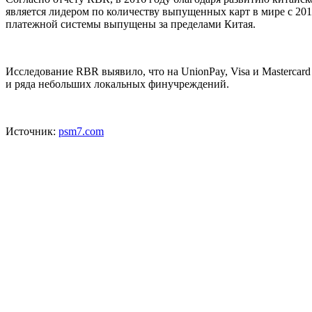
является лидером по количеству выпущенных карт в мире с 2010
платежной системы выпущены за пределами Китая.
Исследование RBR выявило, что на UnionPay, Visa и Mastercard
и ряда небольших локальных финучреждений.
Источник:
psm7.com