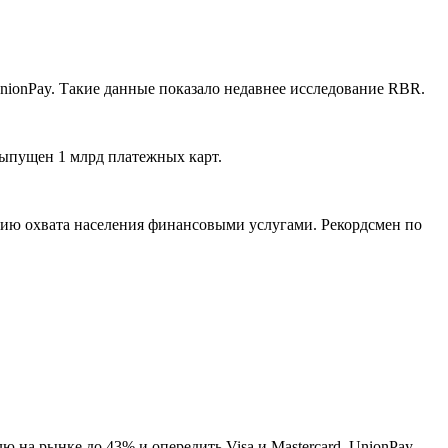
nionPay. Такие данные показало недавнее исследование RBR.
 выпущен 1 млрд платежных карт.
ению охвата населения финансовыми услугами. Рекордсмен по
ю на рынке до 43% и опередить Visa и Mastercard. UnionPay