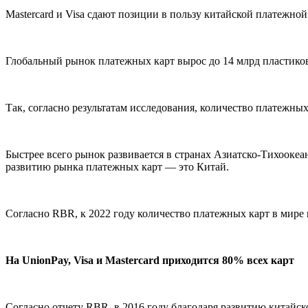
Mastercard и Visa сдают позиции в пользу китайской платежной
Глобальный рынок платежных карт вырос до 14 млрд пластиков
Так, согласно результатам исследования, количество платежных
Быстрее всего рынок развивается в странах Азиатско-Тихооке
развитию рынка платежных карт — это Китай.
Согласно RBR, к 2022 году количество платежных карт в мире 
На UnionPay, Visa и Mastercard приходится 80% всех карт
Согласно отчету RBR, в 2016 году благодаря развитию китайск