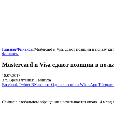
Главная
/
Финансы
/
Mastercard и Visa сдают позиции в пользу к
Финансы
Mastercard и Visa сдают позиции в пол
18.07.2017
375
Время чтения: 1 минута
Facebook
Twitter
ВКонтакте
Одноклассники
WhatsApp
Telegram
Сейчас в глобальном обращении насчитывается около 14 млрд 