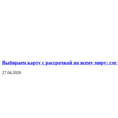
Выбираем карту с рассрочкой по всему миру: где
27.04.2026