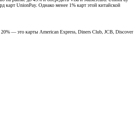
лрд карт UnionPay. Однако менее 1% карт этой китайской
0% — это карты American Express, Diners Club, JCB, Discover