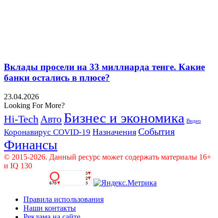
Вклады просели на 33 миллиарда тенге. Какие
банки остались в плюсе?
23.04.2026
Looking For More?
Бизнес и экономика
Hi-Tech
Авто
Видео
События
Назначения
Коронавирус COVID-19
Финансы
© 2015-2026. Данный ресурс может содержать материалы 16+
и IQ 130
Правила использования
Наши контакты
Реклама на сайте