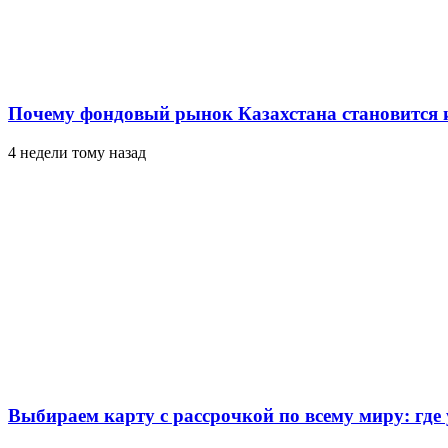
Почему фондовый рынок Казахстана становится 
4 недели тому назад
Выбираем карту с рассрочкой по всему миру: где