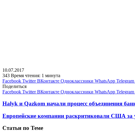
10.07.2017
343
Время чтения: 1 минута
Facebook
Twitter
ВКонтакте
Одноклассники
WhatsApp
Telegram
Поделиться
Facebook
Twitter
ВКонтакте
Одноклассники
WhatsApp
Telegram
Halyk и Qazkom начали процесс объединения бан
Европейские компании раскритиковали США за у
Статьи по Теме