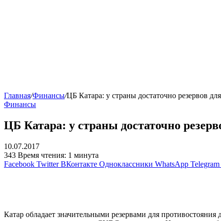
Главная
/
Финансы
/
ЦБ Катара: у страны достаточно резервов дл
Финансы
ЦБ Катара: у страны достаточно резерв
10.07.2017
343
Время чтения: 1 минута
Facebook
Twitter
ВКонтакте
Одноклассники
WhatsApp
Telegram
Катар обладает значительными резервами для противостояния д