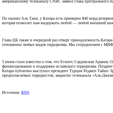
американскому телеканалу CNBC заявил глава Центрального ба
По оценке Аль Тани, у Катара есть примерно $40 млрд резерв
которая позволит нам выдержать любой — любой внешний шок»,
Глава ЦБ также в очередной раз отверг принадлежность Катара
отношении любых видов терроризма. Мы сотрудничаем с МВФ 
5 июня стало известно о том, что Египет, Саудовская Аравия,
финансировании и поддержке исламского терроризма. Позднее
Катара публично выступил президент Турции Реджеп Тайип Эрд
предполагаемых террористов, закрытие телеканала «Аль-Джази
Источник:
RNS