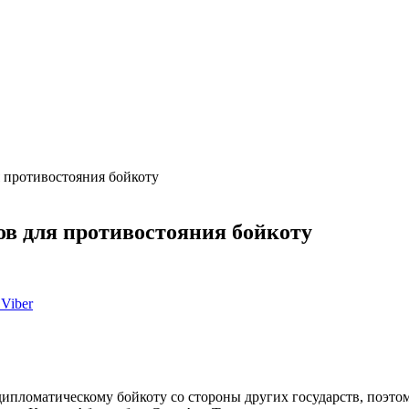
я противостояния бойкоту
ов для противостояния бойкоту
Viber
ипломатическому бойкоту со стороны других государств, поэтом