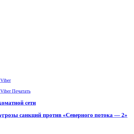
Viber
Viber
Печатать
коматной сети
грозы санкций против «Северного потока — 2»