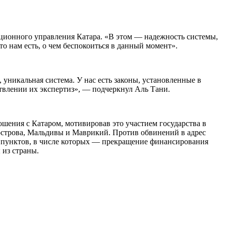
иционного управления Катара. «В этом — надежность системы,
 нам есть, о чем беспокоиться в данный момент».
 уникальная система. У нас есть законы, установленные в
влении их экспертиз», — подчеркнул Аль Тани.
ошения с Катаром, мотивировав это участием государства в
острова, Мальдивы и Маврикий. Против обвинений в адрес
3 пунктов, в числе которых — прекращение финансирования
 из страны.