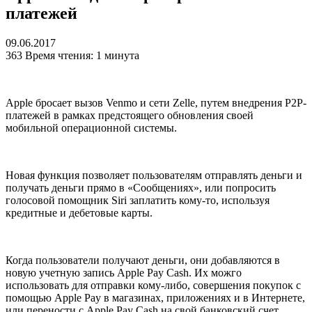
платежей
09.06.2017
363
Время чтения: 1 минута
Apple бросает вызов Venmo и сети Zelle, путем внедрения P2P-
платежей в рамках предстоящего обновления своей
мобильной операционной системы.
Новая функция позволяет пользователям отправлять деньги и
получать деньги прямо в «Сообщениях», или попросить
голосовой помощник Siri заплатить кому-то, используя
кредитные и дебетовые карты.
Когда пользователи получают деньги, они добавляются в
новую учетную запись Apple Pay Cash. Их можго
использовать для отправки кому-либо, совершения покупок с
помощью Apple Pay в магазинах, приложениях и в Интернете,
или перености с Apple Pay Cash на свой банковский счет.