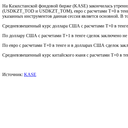
На Казахстанской фондовой бирже (KASE) закончилась утрення
(USDKZT_TOD и USDKZT_TOM), евро с расчетами T+0 в тен
указанных инструментов данная сессия является основной. В 
Средневзвешенный курс доллара США с расчетами T+0 в тенге сос
По доллару США с расчетами T+1 в тенге сделок заключено не
По евро с расчетами T+0 в тенге и в долларах США сделок зак
Средневзвешенный курс китайского юаня с расчетами T+0 в тенге
Источник:
KASE