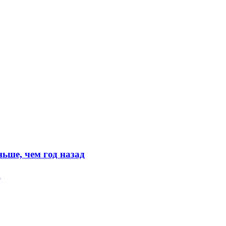
ьше, чем год назад
»