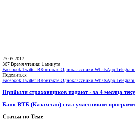
25.05.2017
367
Время чтения: 1 минута
Facebook
Twitter
ВКонтакте
Одноклассники
WhatsApp
Telegram
Поделиться
Facebook
Twitter
ВКонтакте
Одноклассники
WhatsApp
Telegram
Прибыли страховщиков падают - за 4 месяца теку
Банк ВТБ (Казахстан) стал участником прогр
Статьи по Теме