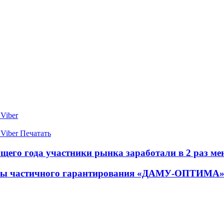
Viber
Viber
Печатать
щего года участники рынка заработали в 2 раз мен
аммы частичного гарантирования «ДАМУ-ОПТИМА