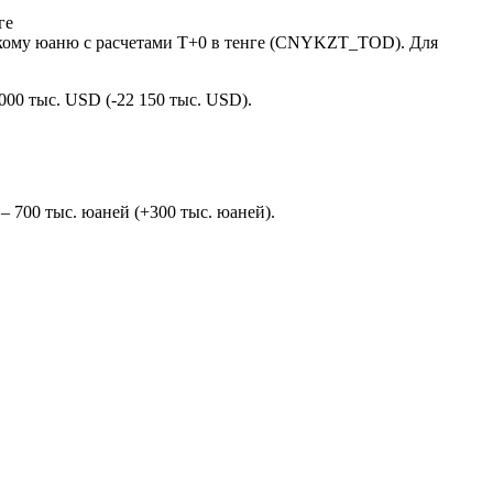
ге
му юаню с расчетами T+0 в тенге (CNYKZT_TOD). Для
000 тыс. USD (-22 150 тыс. USD).
– 700 тыс. юаней (+300 тыс. юаней).