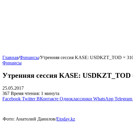
Главная
/
Финансы
/
Утренняя сессия KASE: USDKZT_TOD = 310,5
Финансы
Утренняя сессия KASE: USDKZT_TOD = 3
25.05.2017
367
Время чтения: 1 минута
Facebook
Twitter
ВКонтакте
Одноклассники
WhatsApp
Telegram
Фото: Анатолий Данилов/
Etoday.kz