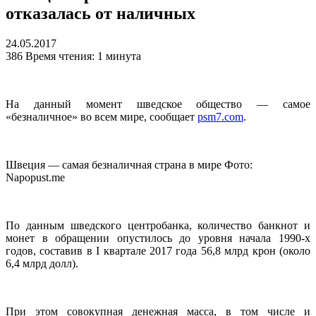
отказалась от наличных
24.05.2017
386
Время чтения: 1 минута
На данный момент шведское общество — самое
«безналичное» во всем мире, сообщает
psm7.com
.
Швеция — самая безналичная страна в мире Фото:
Napopust.me
По данным шведского центробанка, количество банкнот и
монет в обращении опустилось до уровня начала 1990-х
годов, составив в I квартале 2017 года 56,8 млрд крон (около
6,4 млрд долл).
При этом совокупная денежная масса, в том числе и