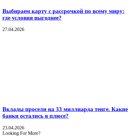
Выбираем карту с рассрочкой по всему миру:
где условия выгоднее?
27.04.2026
Вклады просели на 33 миллиарда тенге. Какие
банки остались в плюсе?
23.04.2026
Looking For More?