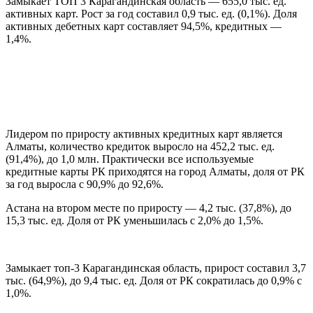
Замыкает ТОП 3 Карагандинская область — 655,0 тыс. ед.
активных карт. Рост за год составил 0,9 тыс. ед. (0,1%). Доля
активных дебетных карт составляет 94,5%, кредитных —
1,4%.
Лидером по приросту активных кредитных карт является
Алматы, количество кредиток выросло на 452,2 тыс. ед.
(91,4%), до 1,0 млн. Практически все используемые
кредитные карты РК приходятся на город Алматы, доля от РК
за год выросла с 90,9% до 92,6%.
Астана на втором месте по приросту — 4,2 тыс. (37,8%), до
15,3 тыс. ед. Доля от РК уменьшилась с 2,0% до 1,5%.
Замыкает топ-3 Карагандинская область, прирост составил 3,7
тыс. (64,9%), до 9,4 тыс. ед. Доля от РК сократилась до 0,9% с
1,0%.