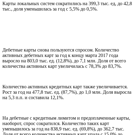
Карты локальных систем сократились на 399,3 тыс. ед, до 42,8
тыс., доля уменьшилась за год с 5,5% до 0,5%.
Дебетные карты снова пользуются спросом. Количество
активных дебетных карт за год к концу марта 2017 года
выросло на 803,0 тыс. ед. (12,8%), до 7,1 млн. Доля от всего
количества активных карт увеличилась с 78,3% до 83,7%.
Количество активных кредитных карт также увеличивается.
Рост за год на 477,8 тыс. ед. (87,7%), до 1,0 млн. Доля выросла
на 5,3 п.п. и составила 12,1%.
На дебетные с кредитным лимитом и предоплаченные карты,
наоборот, спрос сократился. Количество таких карт
уменьшилось за год на 838,9 тыс. ед. (69,8%), до 362,7 тыс.
Доля от всего количества активных карт упала с 15,0% до