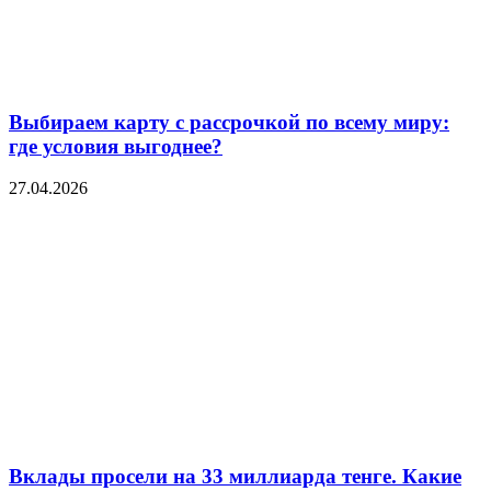
Выбираем карту с рассрочкой по всему миру:
где условия выгоднее?
27.04.2026
Вклады просели на 33 миллиарда тенге. Какие