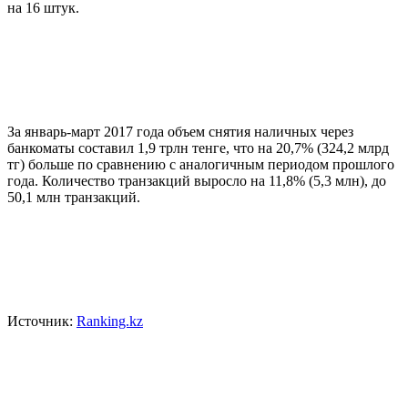
на 16 штук.
За январь-март 2017 года объем снятия наличных через
банкоматы составил 1,9 трлн тенге, что на 20,7% (324,2 млрд
тг) больше по сравнению с аналогичным периодом прошлого
года. Количество транзакций выросло на 11,8% (5,3 млн), до
50,1 млн транзакций.
Источник:
Ranking.kz