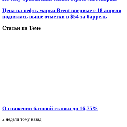
Цена на нефть марки Brent впервые с 18 апреля
поднялась выше отметки в $54 за баррель
Статьи по Теме
О снижении базовой ставки до 16,75%
2 недели тому назад