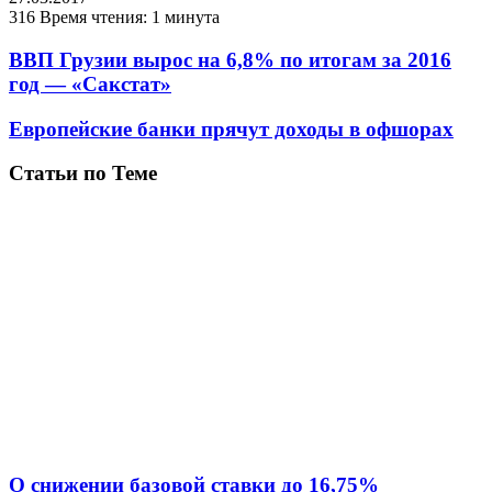
316
Время чтения: 1 минута
ВВП Грузии вырос на 6,8% по итогам за 2016
год — «Сакстат»
Европейские банки прячут доходы в офшорах
Статьи по Теме
О снижении базовой ставки до 16,75%