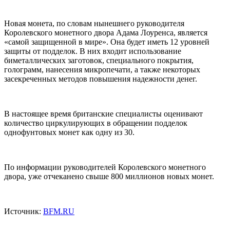
Новая монета, по словам нынешнего руководителя
Королевского монетного двора Адама Лоуренса, является
«самой защищенной в мире». Она будет иметь 12 уровней
защиты от подделок. В них входит использование
биметаллических заготовок, специального покрытия,
голограмм, нанесения микропечати, а также некоторых
засекреченных методов повышения надежности денег.
В настоящее время британские специалисты оценивают
количество циркулирующих в обращении подделок
однофунтовых монет как одну из 30.
По информации руководителей Королевского монетного
двора, уже отчеканено свыше 800 миллионов новых монет.
Источник:
BFM.RU