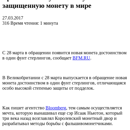
защищенную монету в мире
27.03.2017
316
Время чтения: 1 минута
С 28 марта в обращении появится новая монета достоинством
в один фунт стерлингов, сообщает
BFM.RU
.
В Великобритании с 28 марта выпускается в обращение новая
монета достоинством в один фунт стерлингов, отличающаяся
особо высокой степенью защиты от подделок.
Как пишет агентство
Bloomberg
, тем самым осуществляется
мечта, которую вынашивал еще сэр Исаак Ньютон, который
три века назад возглавлял Королевский монетный двор и
разрабатывал методы борьбы с фальшивомонетчиками.