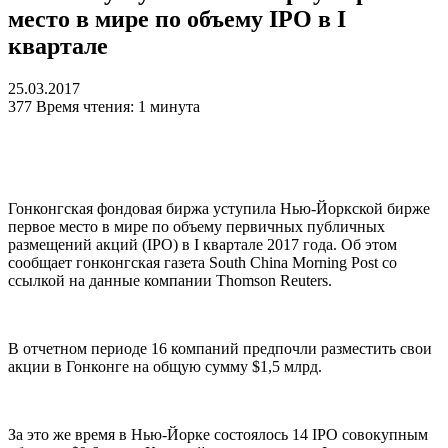
место в мире по объему IPO в I
квартале
25.03.2017
377
Время чтения: 1 минута
Гонконгская фондовая биржа уступила Нью-Йоркской бирже
первое место в мире по объему первичных публичных
размещений акций (IPO) в I квартале 2017 года. Об этом
сообщает гонконгская газета South China Morning Post со
ссылкой на данные компании Thomson Reuters.
В отчетном периоде 16 компаний предпочли разместить свои
акции в Гонконге на общую сумму $1,5 млрд.
За это же время в Нью-Йорке состоялось 14 IPO совокупным