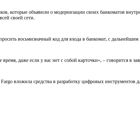
анков, которые объявили о модернизации своих банкоматов внутр
сей своей сети.
апросить восьмизначный код для входа в банкомат, с дальнейши
ремя, даже если у вас нет с собой карточки», – говорится в зая
 Fargo вложила средства в разработку цифровых инструментов д