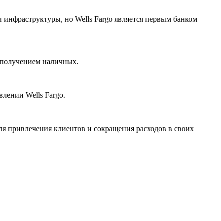
и инфраструктуры, но Wells Fargo является первым банком
м получением наличных.
влении Wells Fargo.
ля привлечения клиентов и сокращения расходов в своих