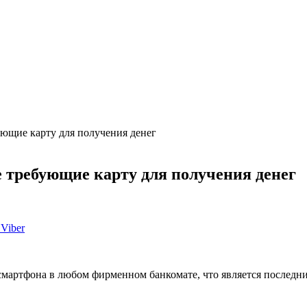
бующие карту для получения денег
е требующие карту для получения денег
Viber
смартфона в любом фирменном банкомате, что является последни