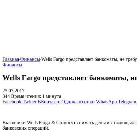
Главная
/
Финансы
/
Wells Fargo представляет банкоматы, не тре
Финансы
Wells Fargo представляет банкоматы, н
25.03.2017
344
Время чтения: 1 минута
Facebook
Twitter
ВКонтакте
Одноклассники
WhatsApp
Telegram
Вкладчики Wells Fargo & Co могут снимать деньги с помощью 
банковских операций.