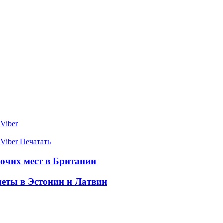
Viber
Viber
Печатать
очих мест в Британии
четы в Эстонии и Латвии