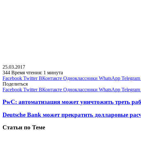
25.03.2017
344
Время чтения: 1 минута
Facebook
Twitter
ВКонтакте
Одноклассники
WhatsApp
Telegram
Поделиться
Facebook
Twitter
ВКонтакте
Одноклассники
WhatsApp
Telegram
PwC: автоматизация может уничтожить треть раб
Deutsche Bank может прекратить долларовые рас
Статьи по Теме