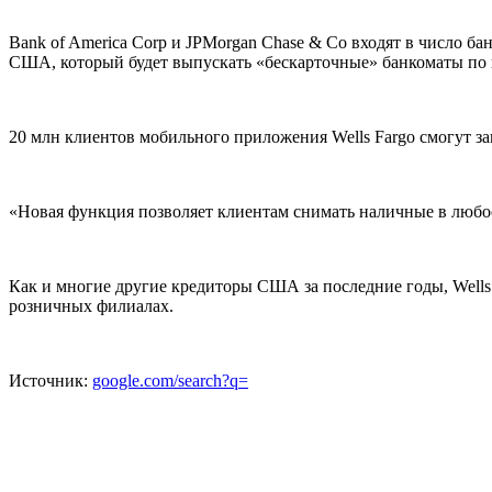
Bank of America Corp и JPMorgan Chase & Co входят в число б
США, который будет выпускать «бескарточные» банкоматы по в
20 млн клиентов мобильного приложения Wells Fargo смогут з
«Новая функция позволяет клиентам снимать наличные в любое в
Как и многие другие кредиторы США за последние годы, Wells
розничных филиалах.
Источник:
google.com/search?q=