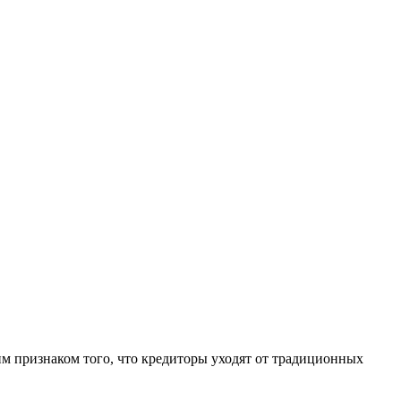
м признаком того, что кредиторы уходят от традиционных