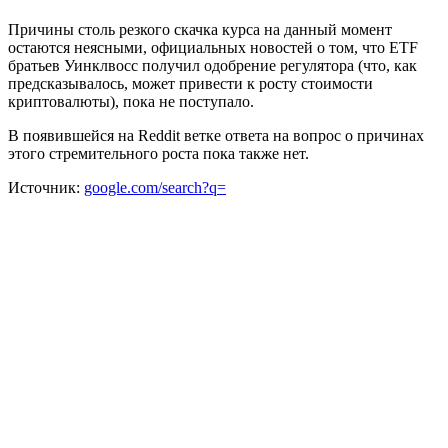
Причины столь резкого скачка курса на данный момент
остаются неясными, официальных новостей о том, что ETF
братьев Уинклвосс получил одобрение регулятора (что, как
предсказывалось, может привести к росту стоимости
криптовалюты), пока не поступало.
В появившейся на Reddit ветке ответа на вопрос о причинах
этого стремительного роста пока также нет.
Источник:
google.com/search?q=