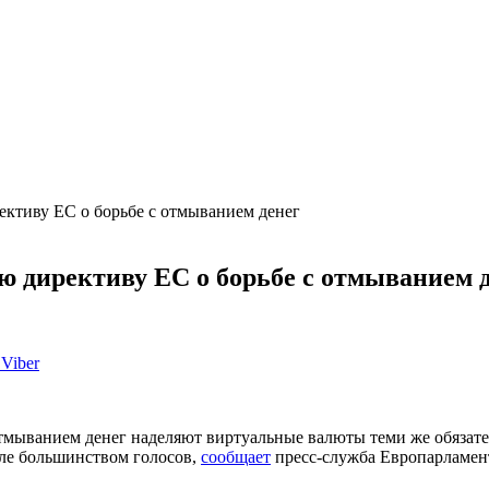
ктиву ЕС о борьбе с отмыванием денег
 директиву ЕС о борьбе с отмыванием 
Viber
тмыванием денег наделяют виртуальные валюты теми же обязате
ле большинством голосов,
сообщает
пресс-служба Европарламен