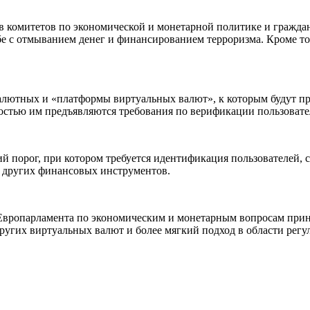
комитетов по экономической и монетарной политике и гражданс
бе с отмыванием денег и финансированием терроризма. Кроме то
лютных и «платформы виртуальных валют», к которым будут пре
ьностью им предъявляются требования по верификации пользоват
порог, при котором требуется идентификация пользователей, сн
е других финансовых инструментов.
 Европарламента по экономическим и монетарным вопросам прин
ругих виртуальных валют и более мягкий подход в области регу