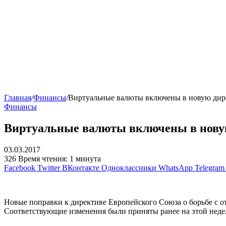
Главная
/
Финансы
/
Виртуальные валюты включены в новую дире
Финансы
Виртуальные валюты включены в новую
03.03.2017
326
Время чтения: 1 минута
Facebook
Twitter
ВКонтакте
Одноклассники
WhatsApp
Telegram
Новые поправки к директиве Европейского Союза о борьбе с о
Соответствующие изменения были приняты ранее на этой неде