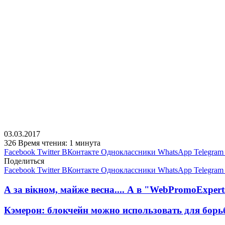
03.03.2017
326
Время чтения: 1 минута
Facebook
Twitter
ВКонтакте
Одноклассники
WhatsApp
Telegram
Поделиться
Facebook
Twitter
ВКонтакте
Одноклассники
WhatsApp
Telegram
А за вікном, майже весна.... А в "WebPromoExpe
Кэмерон: блокчейн можно использовать для борь