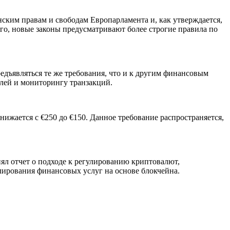
ким правам и свободам Европарламента и, как утверждается,
го, новые законы предусматривают более строгие правила по
дъявляться те же требования, что и к другим финансовым
елей и мониторингу транзакций.
ижается с €250 до €150. Данное требование распространяется,
ял отчет о подходе к регулированию криптовалют,
лирования финансовых услуг на основе блокчейна.