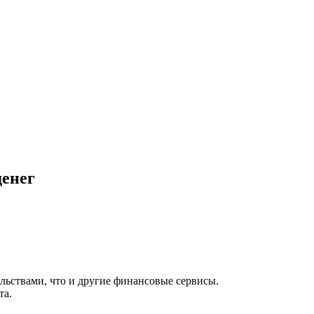
денег
льствами, что и другие финансовые сервисы.
та.