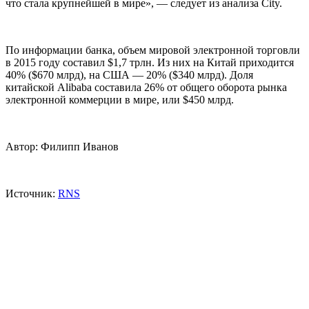
что стала крупнейшей в мире», — следует из анализа City.
По информации банка, объем мировой электронной торговли
в 2015 году составил $1,7 трлн. Из них на Китай приходится
40% ($670 млрд), на США — 20% ($340 млрд). Доля
китайской Alibaba составила 26% от общего оборота рынка
электронной коммерции в мире, или $450 млрд.
Автор: Филипп Иванов
Источник:
RNS