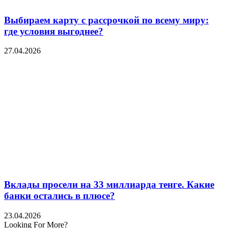
Выбираем карту с рассрочкой по всему миру:
где условия выгоднее?
27.04.2026
Вклады просели на 33 миллиарда тенге. Какие
банки остались в плюсе?
23.04.2026
Looking For More?