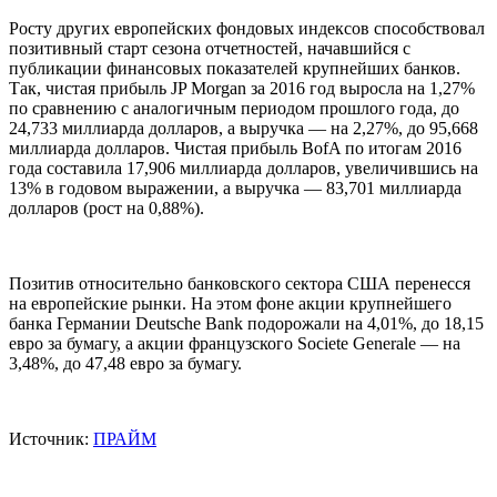
Росту других европейских фондовых индексов способствовал
позитивный старт сезона отчетностей, начавшийся с
публикации финансовых показателей крупнейших банков.
Так, чистая прибыль JP Morgan за 2016 год выросла на 1,27%
по сравнению с аналогичным периодом прошлого года, до
24,733 миллиарда долларов, а выручка — на 2,27%, до 95,668
миллиарда долларов. Чистая прибыль BofA по итогам 2016
года составила 17,906 миллиарда долларов, увеличившись на
13% в годовом выражении, а выручка — 83,701 миллиарда
долларов (рост на 0,88%).
Позитив относительно банковского сектора США перенесся
на европейские рынки. На этом фоне акции крупнейшего
банка Германии Deutsche Bank подорожали на 4,01%, до 18,15
евро за бумагу, а акции французского Societe Generale — на
3,48%, до 47,48 евро за бумагу.
Источник:
ПРАЙМ