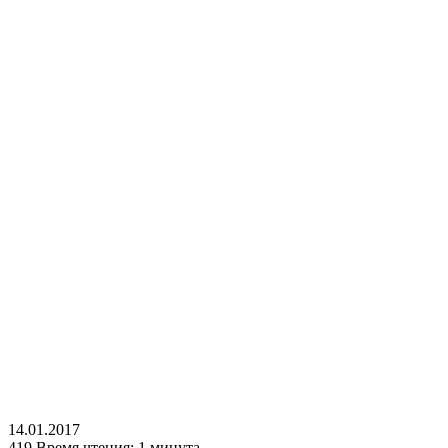
14.01.2017
419
Время чтения: 1 минута