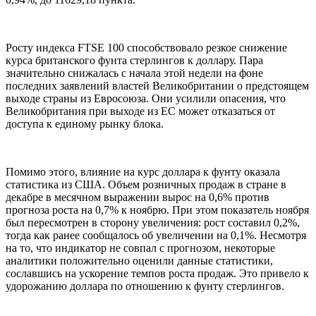
Росту индекса FTSE 100 способствовало резкое снижение
курса британского фунта стерлингов к доллару. Пара
значительно снижалась с начала этой недели на фоне
последних заявлений властей Великобритании о предстоящем
выходе страны из Евросоюза. Они усилили опасения, что
Великобритания при выходе из ЕС может отказаться от
доступа к единому рынку блока.
Помимо этого, влияние на курс доллара к фунту оказала
статистика из США. Объем розничных продаж в стране в
декабре в месячном выражении вырос на 0,6% против
прогноза роста на 0,7% к ноябрю. При этом показатель ноября
был пересмотрен в сторону увеличения: рост составил 0,2%,
тогда как ранее сообщалось об увеличении на 0,1%. Несмотря
на то, что индикатор не совпал с прогнозом, некоторые
аналитики положительно оценили данные статистики,
сославшись на ускорение темпов роста продаж. Это привело к
удорожанию доллара по отношению к фунту стерлингов.