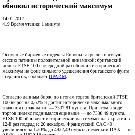
обновил исторический максимум
14.01.2017
419
Время чтения: 1 минута
Основные биржевые индексы Европы закрыли торговую
сессию пятницы положительной динамикой; британский
индекс FTSE 100 в очередной раз обновил исторический
максимум на фоне сильного удешевления британского фунта
стерлингов, сообщает
ПРАЙМ
.
Согласно данным бирж, по итогам торгов британский FTSE
100 вырос на 0,62% и достиг исторически максимального
значения на закрытии — 7337,81 пункта. При этом в ходе
торгов индекс поднимался еще выше — до 7338,49 пункта.
FTSE 100 обновляет исторические максимумы на закрытии в
12-й раз подряд (с 28 декабря). Французский CAC 40
увеличился на 1.20%, до 4922,49 пункта, немецкий DAX — на
0,94%, до 11629,18 пункта.