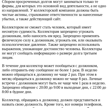
Сбором просроченных долгов могут заниматься только те
фирмы, для которых это основной вид деятельности, а не одно
из направлений. У коллекторской компании должны быть
чистые активы, страхование ответственности за нанесенные
убытки, а также действующий сайт.
Коллектором не сможет стать человек, который имеет
неснятую судимость. Коллекторам запрещено угрожать
должникам, либо наносить им вред. Запрещено применять
физическую силу к должникам, угрожать им, или оказывать
психологическое давление. Также запрещено использовать
выражения, унижающие достоинство человека. Коллекторы
не могут сообщать информацию о размере долга третьим
лицам.
В течение дня коллектор может пообщаться с должником,
либо отправить ему сообщение не более 1 раза. В неделю
можно обращаться к должнику не чаще 2 раз. При этом в
месяц обращаться к должнику можно не чаще 8 раз. Личные
встречи с должником могут быть не чаще чем 1 раза в неделю.
Запрещено общение с 20:00 до 9:00 в выходные дни, с 22:00 до
8:00 в будние дни.
Коллектор, обращаясь к должнику, должен представиться и
назвать свою должность. Кроме того, все номера телефонов,