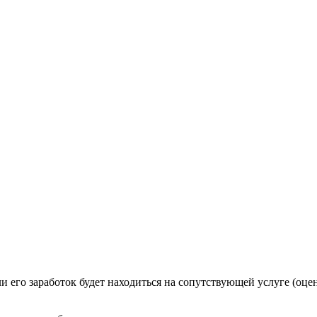
ли его заработок будет находиться на сопутствующей услуге (оце