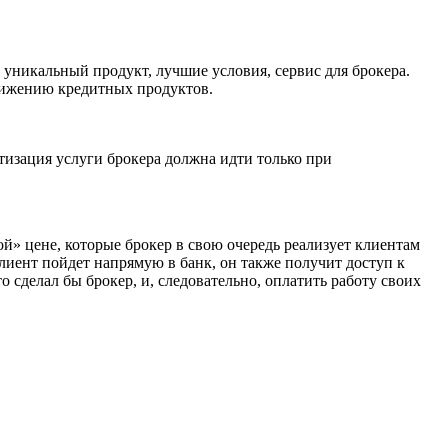
 уникальный продукт, лучшие условия, сервис для брокера.
вижению кредитных продуктов.
тизация услуги брокера должна идти только при
й» цене, которые брокер в свою очередь реализует клиентам
лиент пойдет напрямую в банк, он также получит доступ к
 сделал бы брокер, и, следовательно, оплатить работу своих