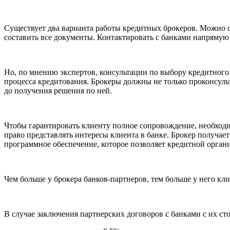
Существует два варианта работы кредитных брокеров. Можно ог
составить все документы. Контактировать с банками напрямую
Но, по мнению экспертов, консультации по выбору кредитног
процесса кредитования. Брокеры должны не только проконсульт
до получения решения по ней.
Чтобы гарантировать клиенту полное сопровождение, необход
право представлять интересы клиента в банке. Брокер получа
программное обеспечение, которое позволяет кредитной орган
Чем больше у брокера банков-партнеров, тем больше у него кли
В случае заключения партнерских договоров с банками с их 