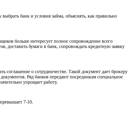
выбрать банк и условия займа, объяснять, как правильно
мщиков больше интересует полное сопровождение всего
ов, доставить бумаги в банк, сопровождать кредитную заявку
ь соглашение о сотрудничестве. Такой документ дает брокеру
 документов. Ряд банков передают посредникам специальное
начительно упрощает работу.
 превышает 7-10.