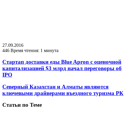
27.09.2016
446
Время чтения: 1 минута
Стартап доставки еды Blue Apron с оценочной
капитализацией $3 млрд начал переговоры об
IPO
Северный Казахстан и Алматы являются
ключевыми драйверами въездного туризма РК
Статьи по Теме