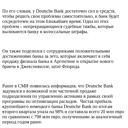
По его словам, у Deutsche Bank достаточно сил и средств,
чтобы решить свои проблемы самостоятельно, и банк будет
сосредоточен на этом ближайшее время. Одна из этих
проблем – непрекращающиеся судебные тяжбы, которые
выливаются банку в колоссальные штрафы.
Он также поделился с сотрудниками положительными
достижениями банка за лето, которые включают в себя
продажу филиала банка в Аргентине и открытие нового
бранча в Джексонвилле, штат Флорида.
Ранее в СМИ появилась информация, что Deutsche Bank
задумался о возможной или частичной продаже
подразделения по управлению активами в рамках своей
программы по оптимизации расходов. Чистая прибыль
крупнейшего немецкого банка Deutsche Bank по итогам
второго квартала упала на 98% и составила всего 20 млн евро
по сравнению с 798 млн евро, полученными за аналогичный
период годом ранее.