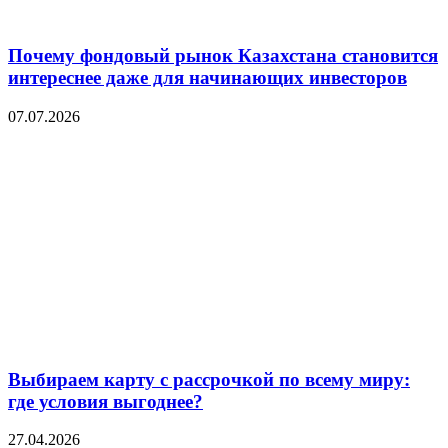
Почему фондовый рынок Казахстана становится
интереснее даже для начинающих инвесторов
07.07.2026
Выбираем карту с рассрочкой по всему миру:
где условия выгоднее?
27.04.2026