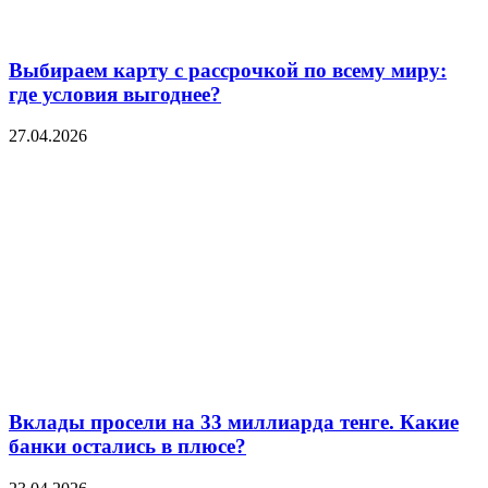
Выбираем карту с рассрочкой по всему миру:
где условия выгоднее?
27.04.2026
Вклады просели на 33 миллиарда тенге. Какие
банки остались в плюсе?