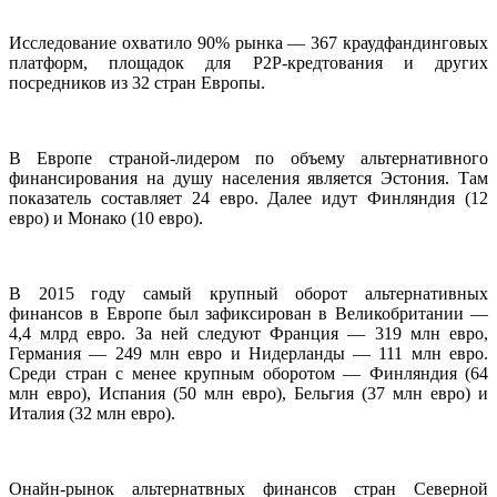
Исследование охватило 90% рынка — 367 краудфандинговых
платформ, площадок для
P2P-
кредтования и других
посредников из 32 стран Европы.
В Европе страной-лидером по объему альтернативного
финансирования на душу населения является Эстония. Там
показатель составляет 24 евро. Далее идут Финляндия (12
евро) и Монако (10 евро).
В 2015 году самый крупный оборот альтернативных
финансов в Европе был зафиксирован в Великобритании —
4,4 млрд евро. За ней следуют Франция — 319 млн евро,
Германия — 249 млн евро и Нидерланды — 111 млн евро.
Среди стран с менее крупным оборотом — Финляндия (64
млн евро), Испания (50 млн евро), Бельгия (37 млн евро) и
Италия (32 млн евро).
Онайн-рынок альтернатвных финансов стран Северной