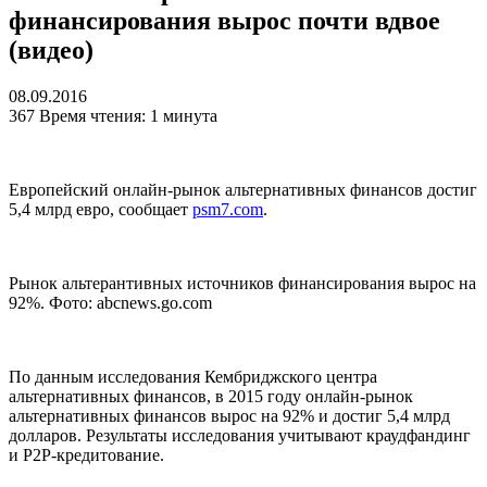
финансирования вырос почти вдвое
(видео)
08.09.2016
367
Время чтения: 1 минута
Е
вропейский онлайн-рынок альтернативных финансов достиг
5,4 млрд евро, сообщает
psm7.com
.
Рынок альтерантивных источников финансирования вырос на
92%. Фото: abcnews.go.com
П
о данным исследования Кембриджского центра
альтернативных финансов, в 2015 году онлайн-рынок
альтернативных финансов вырос на 92% и достиг 5,4 млрд
долларов.
Результаты исследования учитывают краудфандинг
и
P2P-
кредитование.