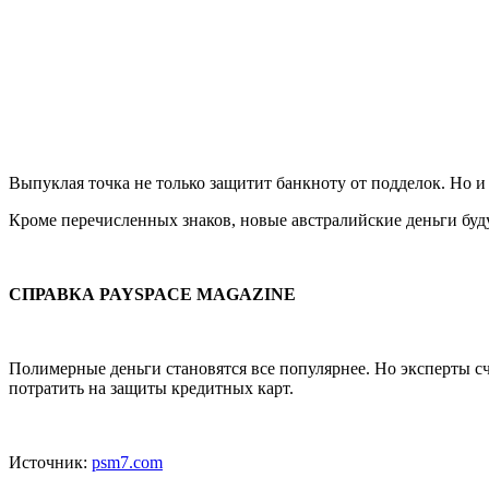
Выпуклая точка не только защитит банкноту от подделок. Но 
Кроме перечисленных знаков, новые австралийские деньги бу
СПРАВКА
PAYSPACE
MAGAZINE
Полимерные деньги становятся все популярнее. Но эксперты с
потратить на защиты кредитных карт.
Источник:
psm7.com