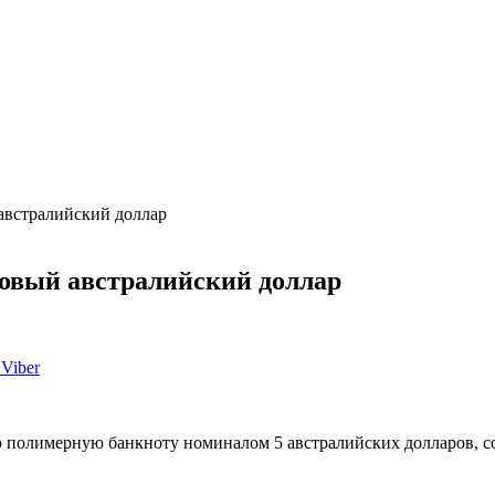
австралийский доллар
новый австралийский доллар
Viber
ю полимерную банкноту номиналом 5 австралийских долларов, 