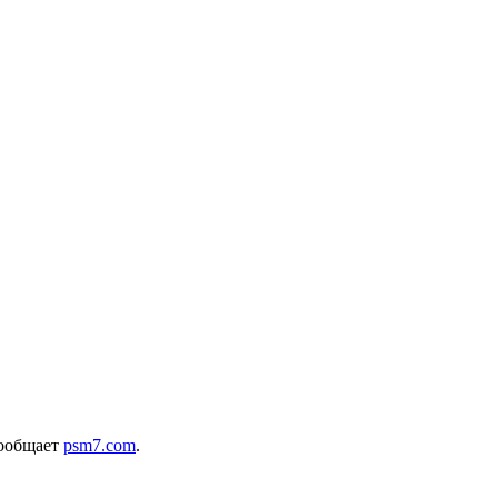
сообщает
psm7.com
.