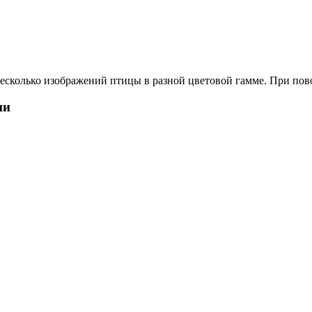
несколько изображений птицы в разной цветовой гамме. При пово
ии