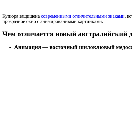
Купюра защищена
современными отличительными знаками
, к
прозрачное окно с анимированными картинками.
Чем отличается новый австралийский д
Анимация — восточный шилоклювый медосос