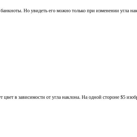
банкноты. Но увидеть его можно только при изменении угла на
т цвет в зависимости от угла наклона. На одной стороне $5 изо