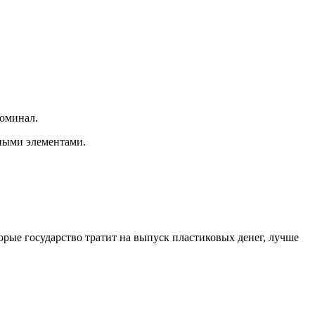
номинал.
ными элементами.
рые государство тратит на выпуск пластиковых денег, лучше