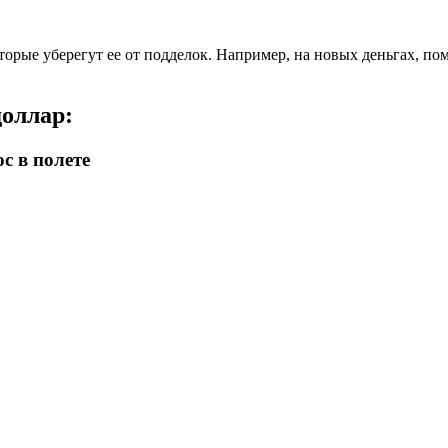
оторые уберегут ее от подделок. Например, на новых деньгах, по
оллар:
 в полете