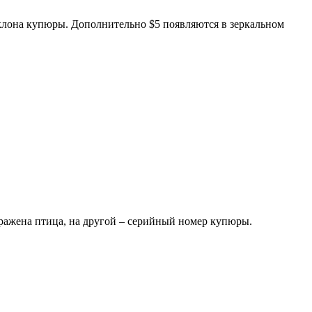
клона купюры. Дополнительно $5 появляются в зеркальном
бражена птица, на другой – серийный номер купюры.