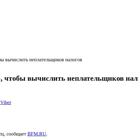
обы вычислить неплательщиков налогов
», чтобы вычислить неплательщиков нал
Viber
ец, сообщает
BFM.RU
.