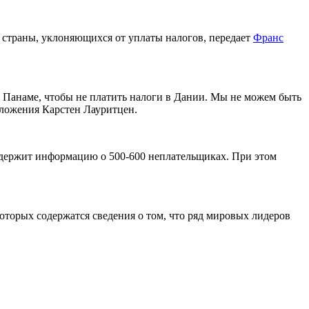
н страны, уклоняющихся от уплаты налогов, передает
Франс
в Панаме, чтобы не платить налоги в Дании. Мы не можем быть
обложения Карстен Лауритцен.
одержит информацию о 500-600 неплательщиках. При этом
торых содержатся сведения о том, что ряд мировых лидеров