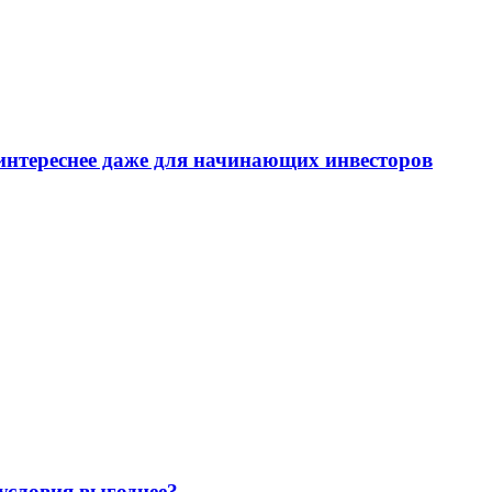
интереснее даже для начинающих инвесторов
 условия выгоднее?