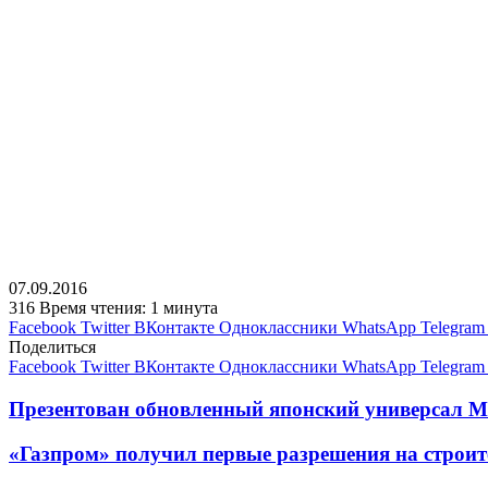
07.09.2016
316
Время чтения: 1 минута
Facebook
Twitter
ВКонтакте
Одноклассники
WhatsApp
Telegram
Поделиться
Facebook
Twitter
ВКонтакте
Одноклассники
WhatsApp
Telegram
Презентован обновленный японский универсал M
«Газпром» получил первые разрешения на строит