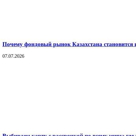
Почему фондовый рынок Казахстана становится 
07.07.2026
Выбираем карту с рассрочкой по всему миру: где