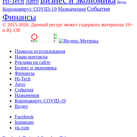
Hi-Tech
Авто
Видео
События
Назначения
Коронавирус COVID-19
Финансы
© 2015-2026. Данный ресурс может содержать материалы 16+
и IQ 130
Правила использования
Наши контакты
Реклама на сайте
Бизнес и экономика
Финансы
Hi-Tech
Авто
События
Назначения
Коронавирус COVID-19
Видео
Facebook
Instagram
vk.com