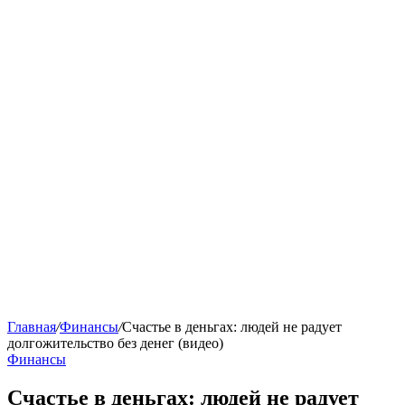
Главная
/
Финансы
/
Счастье в деньгах: людей не радует
долгожительство без денег (видео)
Финансы
Счастье в деньгах: людей не радует