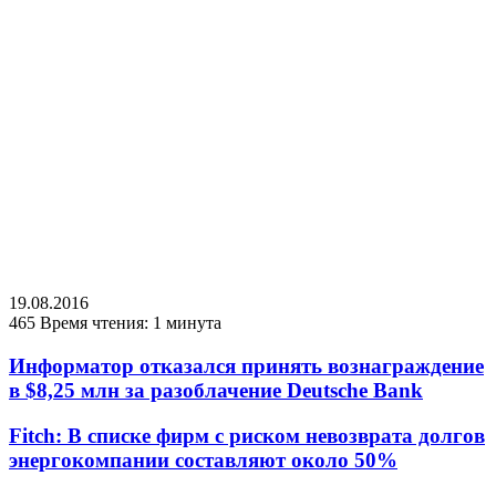
19.08.2016
465
Время чтения: 1 минута
Информатор отказался принять вознаграждение
в $8,25 млн за разоблачение Deutsche Bank
Fitch: В списке фирм с риском невозврата долгов
энергокомпании составляют около 50%