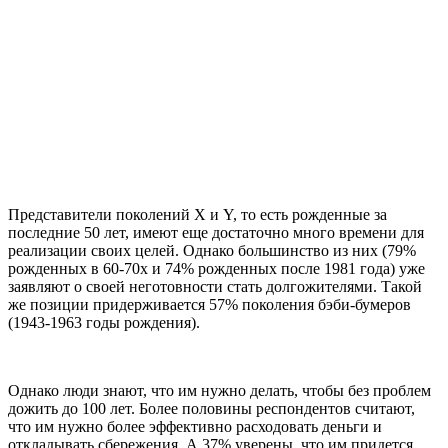
Представители поколений X и Y, то есть рожденные за
последние 50 лет, имеют еще достаточно много времени для
реализации своих целей. Однако большинство из них (79%
рожденных в 60-70х и 74% рожденных после 1981 года) уже
заявляют о своей неготовности стать долгожителями. Такой
же позиции придерживается 57% поколения бэби-бумеров
(1943-1963 годы рождения).
Однако люди знают, что им нужно делать, чтобы без проблем
дожить до 100 лет. Более половины респондентов считают,
что им нужно более эффективно расходовать деньги и
откладывать сбережения. А 37% уверены, что им придется