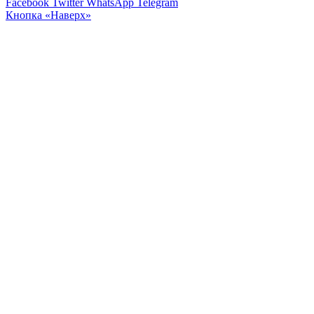
Facebook
Twitter
WhatsApp
Telegram
Кнопка «Наверх»