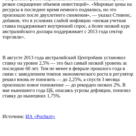
резкое сокращение объемов инвестиций». «Мировые цены на
ресурсы в последнее время немного поднялись, но это
произошло после двухлетнего снижения», — указал Стивенс,
добавив, что в условиях слабой инфляции «низкая учетная
ставка поддерживает внутренний спрос, а более низкий курс
австралийского доллара поддерживает с 2013 года сектор
торговли».
В августе 2013 года австралийский Центробанк установил
ставку на уровне 2,5% — это был самый низкий уровень за
последние 60 лет. Тем не менее в феврале прошлого года в
связи с замедлением темпов экономического роста в регулятор
решил вновь ее понизить — до 2,25%, а спустя 3 месяца
произошло новое понижение — до рекордно низких 2%. В
мае нынешнего года ЦБ, опасаясь угрозы дефляции, понизил
ставку до нынешних 1,75%.
Источник:
ИА «Росбалт»