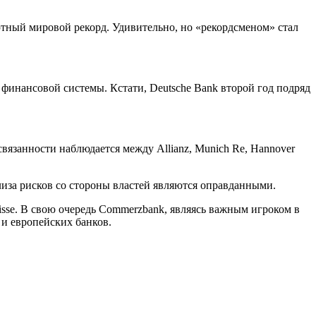
лютный мировой рекорд. Удивительно, но «рекордсменом» стал
финансовой системы. Кстати, Deutsche Bank второй год подряд
язанности наблюдается между Allianz, Munich Re, Hannover
иза рисков со стороны властей являются оправданными.
isse. В свою очередь Commerzbank, являясь важным игроком в
и европейских банков.