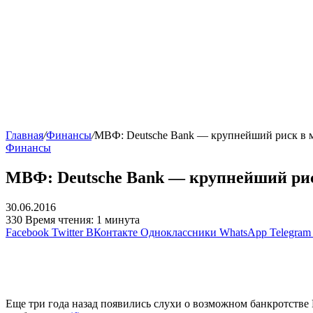
Главная
/
Финансы
/
МВФ: Deutsche Bank — крупнейший риск в 
Финансы
МВФ: Deutsche Bank — крупнейший рис
30.06.2016
330
Время чтения: 1 минута
Facebook
Twitter
ВКонтакте
Одноклассники
WhatsApp
Telegram
Еще три года назад появились слухи о возможном банкротстве