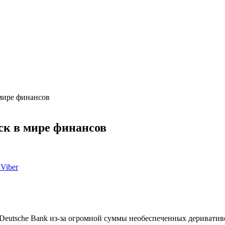
мире финансов
к в мире финансов
Viber
 Deutsche Bank из-за огромной суммы необеспеченных дериватив