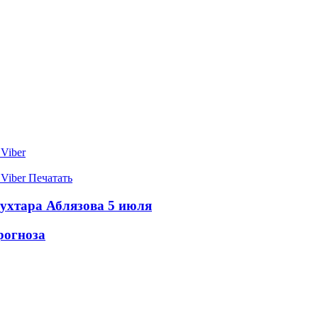
Viber
Viber
Печатать
Мухтара Аблязова 5 июля
рогноза