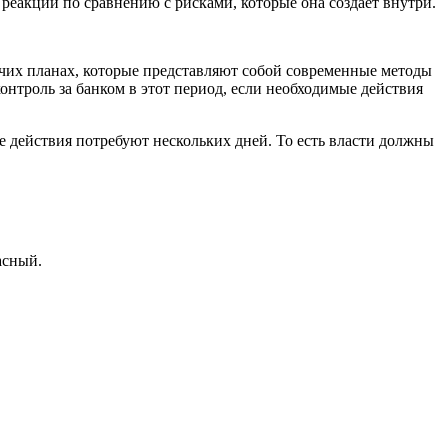
еакции по сравнению с рисками, которые она создает внутри.
чих планах, которые представляют собой современные методы
онтроль за банком в этот период, если необходимые действия
е действия потребуют нескольких дней. То есть власти должны
асный.