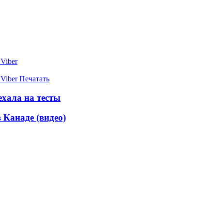
Viber
Viber
Печатать
ехала на тесты
 Канаде (видео)