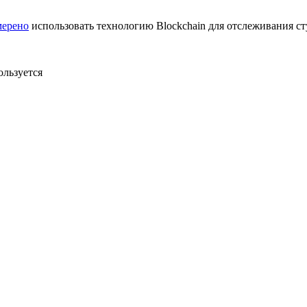
мерено
использовать технологию Blockchain для отслеживания ст
ользуется