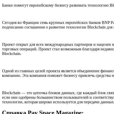
Банки помогут европейскому бизнесу развивать технологию Bloc
Сегодня во Франции семь крупных европейских банков BNP Pariba
подписании соглашения о развитии технологии Blockchain для 
Проект открыт для всех международных партнеров и нацелен на
торговых операций. Проект стал возможным благодаря недавно
Blockchain.
Одной из главных целей проекта является объединение финан
компанию. Эта компания поможет бизнесу привлечь средства на
Blockchain — это цепочка блоков данных, где каждый блок свя
если они одобрены большинством пользователей и соответств
технологии, которая широко используется для передачи данных
Справка Pay Space Magazine: