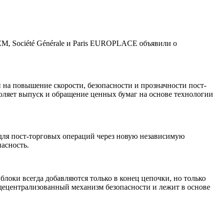
2iEM, Société Générale и Paris EUROPLACE объявили о
 на повышение скорости, безопасности и прозначности пост-
оляет выпуск и обращение ценных бумаг на основе технологии
для пост-торговых операций через новую независимую
асность.
локи всегда добавляются только в конец цепочки, но только
ецентрализованный механизм безопасности и лежит в основе