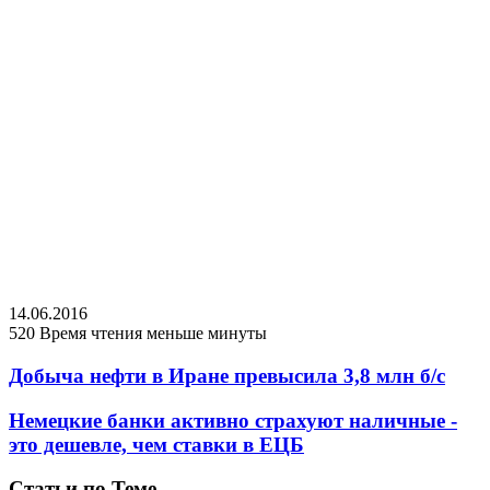
14.06.2016
520
Время чтения меньше минуты
Добыча нефти в Иране превысила 3,8 млн б/c
Немецкие банки активно страхуют наличные -
это дешевле, чем ставки в ЕЦБ
Статьи по Теме