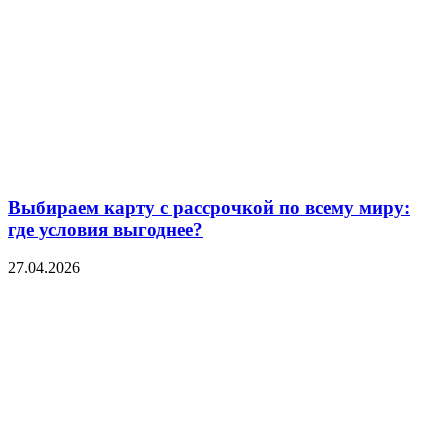
Выбираем карту с рассрочкой по всему миру:
где условия выгоднее?
27.04.2026