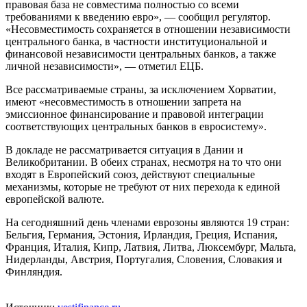
правовая база не совместима полностью со всеми
требованиями к введению евро», — сообщил регулятор.
«Несовместимость сохраняется в отношении независимости
центрального банка, в частности институциональной и
финансовой независимости центральных банков, а также
личной независимости», — отметил ЕЦБ.
Все рассматриваемые страны, за исключением Хорватии,
имеют «несовместимость в отношении запрета на
эмиссионное финансирование и правовой интеграции
соответствующих центральных банков в евросистему».
В докладе не рассматривается ситуация в Дании и
Великобритании. В обеих странах, несмотря на то что они
входят в Европейский союз, действуют специальные
механизмы, которые не требуют от них перехода к единой
европейской валюте.
На сегодняшний день членами еврозоны являются 19 стран:
Бельгия, Германия, Эстония, Ирландия, Греция, Испания,
Франция, Италия, Кипр, Латвия, Литва, Люксембург, Мальта,
Нидерланды, Австрия, Португалия, Словения, Словакия и
Финляндия.