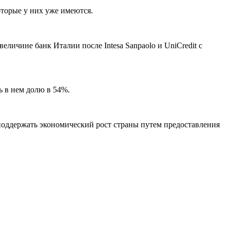
которые у них уже имеются.
величине банк Италии после Intesa Sanpaolo и UniCredit с
ь в нем долю в 54%.
 поддержать экономический рост страны путем предоставления