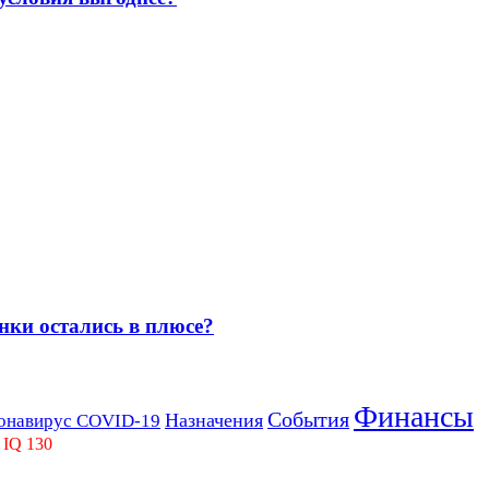
нки остались в плюсе?
Финансы
События
Назначения
онавирус COVID-19
 IQ 130