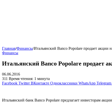
Главная
/
Финансы
/
Итальянский Banco Popolare продает акции н
Финансы
Итальянский Banco Popolare продает ак
06.06.2016
311
Время чтения: 1 минута
Facebook
Twitter
ВКонтакте
Одноклассники
WhatsApp
Telegram
Итальянский банк Banco Popolare предлагает инвесторам акци