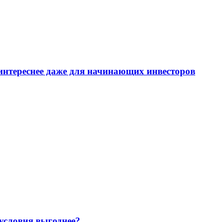
интереснее даже для начинающих инвесторов
 условия выгоднее?