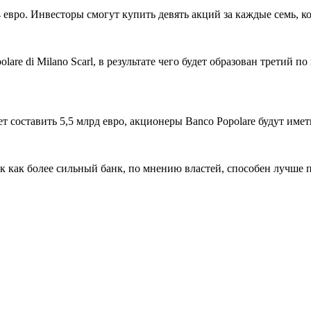
14 евро. Инвесторы смогут купить девять акций за каждые семь, 
re di Milano Scarl, в результате чего будет образован третий по 
 составить 5,5 млрд евро, акционеры Banco Popolare будут имет
ак как более сильный банк, по мнению властей, способен лучше