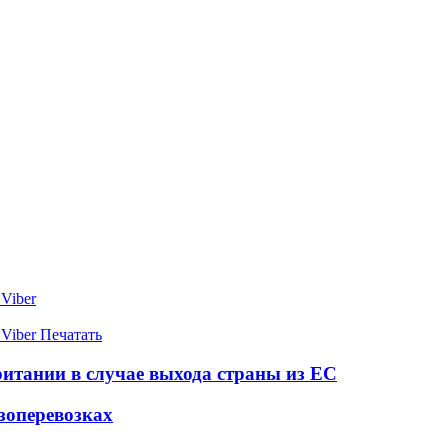
Viber
Viber
Печатать
ритании в случае выхода страны из ЕС
зоперевозках