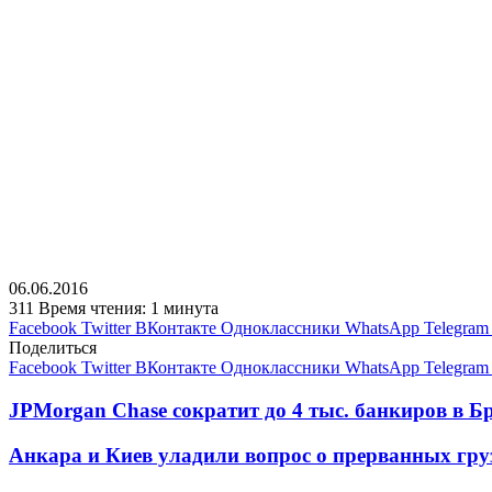
06.06.2016
311
Время чтения: 1 минута
Facebook
Twitter
ВКонтакте
Одноклассники
WhatsApp
Telegram
Поделиться
Facebook
Twitter
ВКонтакте
Одноклассники
WhatsApp
Telegram
JPMorgan Chase сократит до 4 тыс. банкиров в Б
Анкара и Киев уладили вопрос о прерванных гру