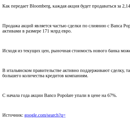
Как передает Bloomberg, каждая акция будет продаваться за 2,
Продажа акций является частью сделки по слиянию с Banca Popola
активами в размере 171 млрд евро.
Исходя из текущих цен, рыночная стоимость нового банка может
В итальянском правительстве активно поддерживают сделку, т
большего количества кредитов компаниям.
С начала года акции Banco Popolare упали в цене на 67%.
Источник:
google.com/search?q=