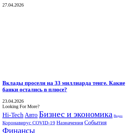
27.04.2026
Вклады просели на 33 миллиарда тенге. Какие
банки остались в плюсе?
23.04.2026
Looking For More?
Бизнес и экономика
Hi-Tech
Авто
Видео
События
Назначения
Коронавирус COVID-19
Финансы