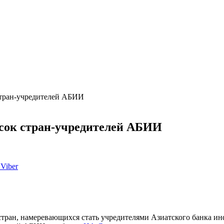
 стран-учредителей АБИИ
исок стран-учредителей АБИИ
Viber
стран, намеревающихся стать учредителями Азиатского банка и