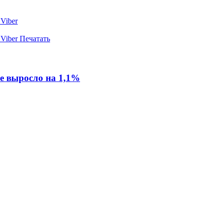
Viber
Viber
Печатать
е выросло на 1,1%