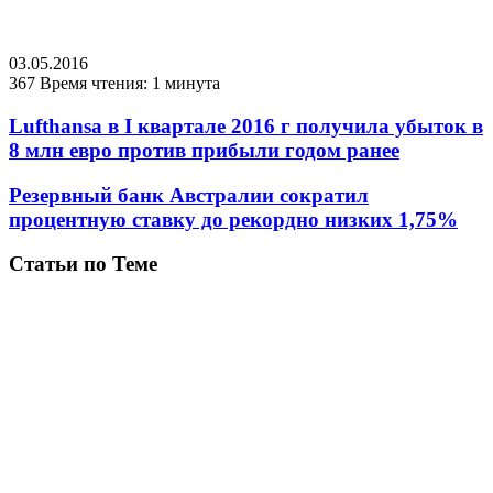
03.05.2016
367
Время чтения: 1 минута
Lufthansa в I квартале 2016 г получила убыток в
8 млн евро против прибыли годом ранее
Резервный банк Австралии сократил
процентную ставку до рекордно низких 1,75%
Статьи по Теме