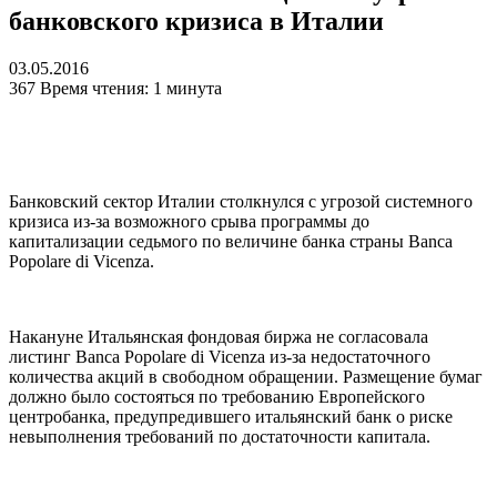
банковского кризиса в Италии
03.05.2016
367
Время чтения: 1 минута
Банковский сектор Италии столкнулся с угрозой системного
кризиса из-за возможного срыва программы до
капитализации седьмого по величине банка страны Banca
Popolare di Vicenza.
Накануне Итальянская фондовая биржа не согласовала
листинг Banca Popolare di Vicenza из-за недостаточного
количества акций в свободном обращении. Размещение бумаг
должно было состояться по требованию Европейского
центробанка, предупредившего итальянский банк о риске
невыполнения требований по достаточности капитала.