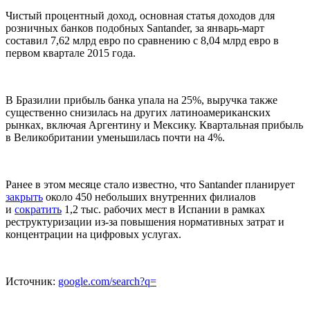
Чистый процентный доход, основная статья доходов для
розничных банков подобных Santander, за январь-март
составил 7,62 млрд евро по сравнению с 8,04 млрд евро в
первом квартале 2015 года.
В Бразилии прибыль банка упала на 25%, выручка также
существенно снизилась на других латиноамериканских
рынках, включая Аргентину и Мексику. Квартальная прибыль
в Великобритании уменьшилась почти на 4%.
Ранее в этом месяце стало известно, что Santander планирует
закрыть
около 450 небольших внутренних филиалов
и
сократить
1,2 тыс. рабочих мест в Испании в рамках
реструктуризации из-за повышения нормативных затрат и
концентрации на цифровых услугах.
Источник:
google.com/search?q=