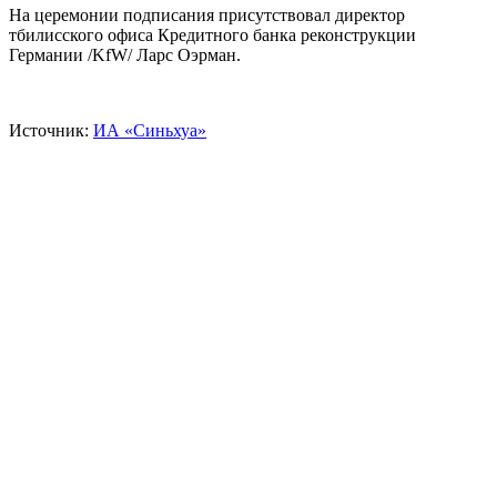
На церемонии подписания присутствовал директор
тбилисского офиса Кредитного банка реконструкции
Германии /KfW/ Ларс Оэрман.
Источник:
ИА «Синьхуа»