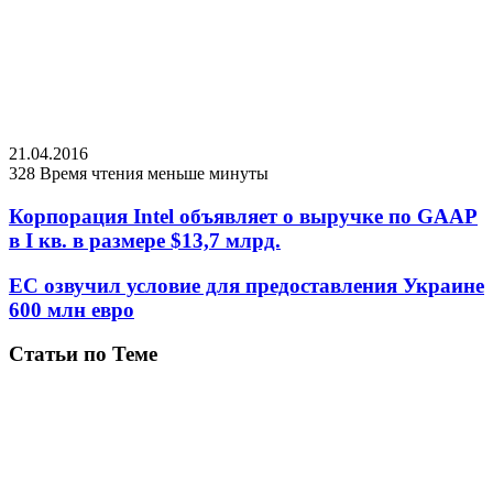
21.04.2016
328
Время чтения меньше минуты
Корпорация Intel объявляет о выручке по GAAP
в I кв. в размере $13,7 млрд.
ЕС озвучил условие для предоставления Украине
600 млн евро
Статьи по Теме