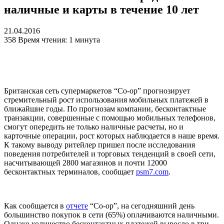
наличные и карты в течение 10 лет
21.04.2016
358
Время чтения: 1 минута
Британская сеть супермаркетов “Co-op” прогнозирует
стремительный рост использования мобильных платежей в
ближайшие годы. По прогнозам компании, бесконтактные
транзакции, совершенные с помощью мобильных телефонов,
смогут опередить не только наличные расчеты, но и
карточные операции, рост которых наблюдается в наше время.
К такому выводу ритейлер пришел после исследования
поведения потребителей и торговых тенденций в своей сети,
насчитывающей 2800 магазинов и почти 12000
бесконтактных терминалов, сообщает
psm7.com
.
Как сообщается в
отчете
“Co-op”, на сегодняшний день
большинство покупок в сети (65%) оплачиваются наличными.
Однако количество бесконтактных платежей выросло в три