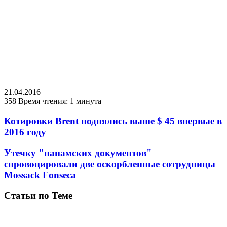
21.04.2016
358
Время чтения: 1 минута
Котировки Brent поднялись выше $ 45 впервые в
2016 году
Утечку "панамских документов"
спровоцировали две оскорбленные сотрудницы
Mossack Fonseca
Статьи по Теме