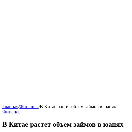
Главная
/
Финансы
/
В Китае растет объем займов в юанях
Финансы
В Китае растет объем займов в юанях