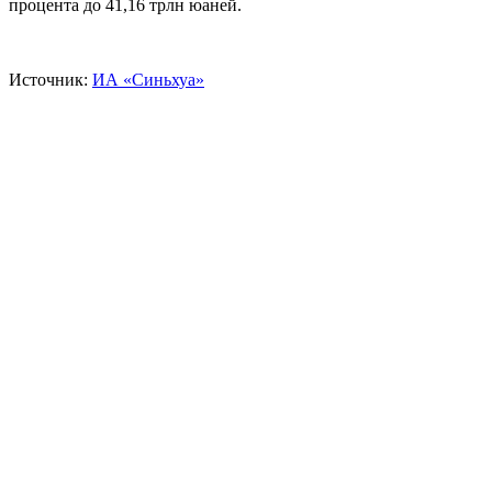
процента до 41,16 трлн юаней.
Источник:
ИА «Синьхуа»