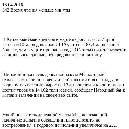
15.04.2016
342
Время чтения меньше минуты
В Китае юаневые кредиты в марте выросли до 1,37 трлн
юаней /210 млрд долларов США/, что на 188,3 млрд юаней
больше, чем в марте прошлого года. Об этом свидетельствуют
официальные данные, обнародованные в пятницу.
Широкий показатель денежной массы М2, который
охватывает наличные деньги в обращении и все вклады, в
годовом исчислении вырос на 13,4 процента и к концу марта
достиг уровня в 144,62 трлн юаней, сообщает Народный банк
Китая в заявлении на своем веб-сайте.
Узкий показатель денежной массы М1, включающий
наличные деньги в обращении плюс депозиты до
востребования, в годовом исчислении увеличился на 22,1