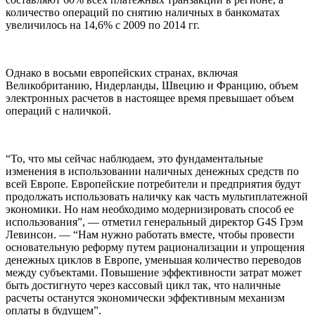
количество операций по снятию наличных в банкоматах
увеличилось на 14,6% с 2009 по 2014 гг.
Однако в восьми европейских странах, включая
Великобританию, Нидерланды, Швецию и Францию, объем
электронных расчетов в настоящее время превышает объем
операций с наличкой.
“То, что мы сейчас наблюдаем, это фундаментальные
изменения в использовании наличных денежных средств по
всей Европе. Европейские потребители и предприятия будут
продолжать использовать наличку как часть мультиплатежной
экономики. Но нам необходимо модернизировать способ ее
использования”, — отметил генеральный директор G4S Грэм
Левинсон. — “Нам нужно работать вместе, чтобы провести
основательную реформу путем рационализации и упрощения
денежных циклов в Европе, уменьшая количество переводов
между субъектами. Повышение эффективности затрат может
быть достигнуто через кассовый цикл так, что наличные
расчеты останутся экономически эффективным механизм
оплаты в будущем”.