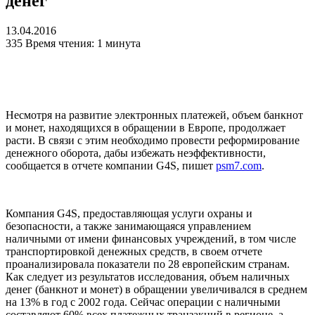
денег
13.04.2016
335
Время чтения: 1 минута
Несмотря на развитие электронных платежей, объем банкнот
и монет, находящихся в обращении в Европе, продолжает
расти. В связи с этим необходимо провести реформирование
денежного оборота, дабы избежать неэффективности,
сообщается в отчете компании G4S, пишет
psm7.com
.
Компания G4S, предоставляющая услуги охраны и
безопасности, а также занимающаяся управлением
наличными от имени финансовых учреждений, в том числе
транспортировкой денежных средств, в своем отчете
проанализировала показатели по 28 европейским странам.
Как следует из результатов исследования, объем наличных
денег (банкнот и монет) в обращении увеличивался в среднем
на 13% в год с 2002 года. Сейчас операции с наличными
составляют 60% всех платежных транзакций в регионе, а