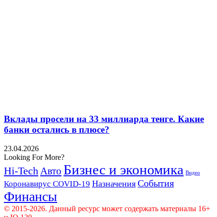
Вклады просели на 33 миллиарда тенге. Какие
банки остались в плюсе?
23.04.2026
Looking For More?
Бизнес и экономика
Hi-Tech
Авто
Видео
События
Назначения
Коронавирус COVID-19
Финансы
© 2015-2026. Данный ресурс может содержать материалы 16+