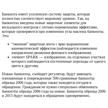
Банкнота имеет усиленную систему защиты, которая
полностью соответствует мировому уровню. Так, на
банкнотах введены новые защитные элементы для
визуального контроля с оптико-переменными эффектами,
которые проверяются при изменении угла наклона банкноты.
Это:
“оконная” защитная лента с ярко выраженным
кинематической эффектом (наблюдается изменение
направления движения фонового изображения);
элемент SPARK — изображение, на отдельных участках
которого наблюдаются постепенные переходы от одного
цвета к другому.
Новые банкноты, сообщает регулятор, будут замещать
изношенные и поврежденные 500-гривневые банкноты
образца 2006 года, которые также находятся сегодня в
обращении. Гражданам не нужно специально обменивать
банкноты образца 2006 года на новые. Банкноты образца 2006
и 2015 будут находиться в обращении одновременно.