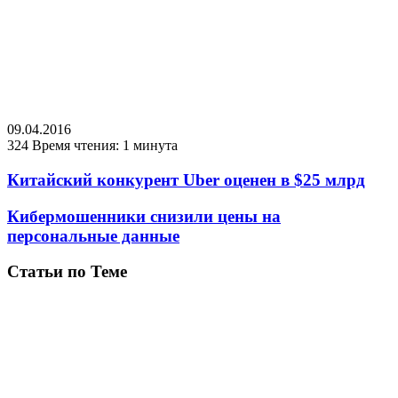
09.04.2016
324
Время чтения: 1 минута
Китайский конкурент Uber оценен в $25 млрд
Кибермошенники снизили цены на
персональные данные
Статьи по Теме