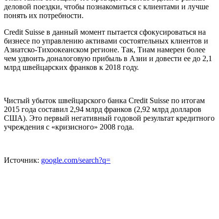
деловой поездки, чтобы познакомиться с клиентами и лучше
понять их потребности.
Credit Suisse в данный момент пытается сфокусироваться на
бизнесе по управлению активами состоятельных клиентов и
Азиатско-Тихоокеанском регионе. Так, Тиам намерен более
чем удвоить доналоговую прибыль в Азии и довести ее до 2,1
млрд швейцарских франков к 2018 году.
Чистый убыток швейцарского банка Credit Suisse по итогам
2015 года составил 2,94 млрд франков (2,92 млрд долларов
США). Это первый негативный годовой результат кредитного
учреждения с «кризисного» 2008 года.
Источник:
google.com/search?q=