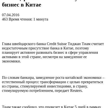
бизнес в Китае
07.04.2016
463
Время чтения: 1 минута
Глава швейцарского банка Credit Suisse Тиджан Тиам считает
недостаточным присутствие банка в Китае, поэтому
планирует активнее развивать бизнес в сфере управления
активами в этой стране, несмотря на замедление ее
экономики.
По словам банкира, замедление роста китайской экономики –
естественный процесс трансформации с целью превратиться
из страны, стимулируемой инвестициями, в страну,
стимулируемую потреблением, передает Reuters.
Тиам также сообщил, что проведет в Китае 5 дней в рамках