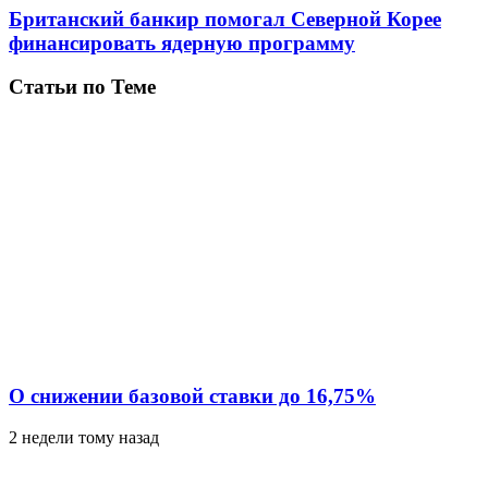
Британский банкир помогал Северной Корее
финансировать ядерную программу
Статьи по Теме
О снижении базовой ставки до 16,75%
2 недели тому назад