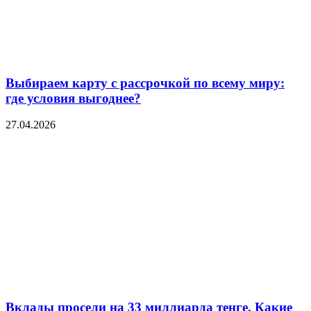
Выбираем карту с рассрочкой по всему миру:
где условия выгоднее?
27.04.2026
Вклады просели на 33 миллиарда тенге. Какие