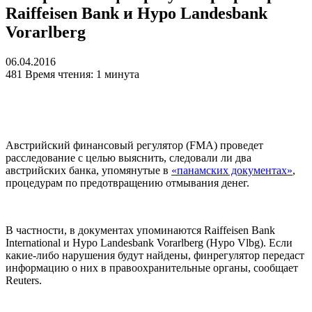
Raiffeisen Bank и Hypo Landesbank
Vorarlberg
06.04.2016
481
Время чтения: 1 минута
Австрийский финансовый регулятор (FMA) проведет
расследование с целью выяснить, следовали ли два
австрийских банка, упомянутые в
«панамских документах»
,
процедурам по предотвращению отмывания денег.
В частности, в документах упоминаются Raiffeisen Bank
International и Hypo Landesbank Vorarlberg (Hypo Vlbg). Если
какие-либо нарушения будут найдены, финрегулятор передаст
информацию о них в правоохранительные органы, сообщает
Reuters.