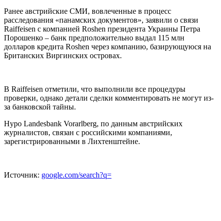
Ранее австрийские СМИ, вовлеченные в процесс
расследования «панамских документов», заявили о связи
Raiffeisen с компанией Roshen президента Украины Петра
Порошенко – банк предположительно выдал 115 млн
долларов кредита Roshen через компанию, базирующуюся на
Британских Виргинских островах.
В Raiffeisen отметили, что выполнили все процедуры
проверки, однако детали сделки комментировать не могут из-
за банковской тайны.
Hypo Landesbank Vorarlberg, по данным австрийских
журналистов, связан с российскими компаниями,
зарегистрированными в Лихтенштейне.
Источник:
google.com/search?q=