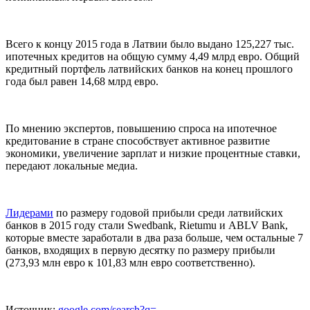
Всего к концу 2015 года в Латвии было выдано 125,227 тыс.
ипотечных кредитов на общую сумму 4,49 млрд евро. Общий
кредитный портфель латвийских банков на конец прошлого
года был равен 14,68 млрд евро.
По мнению экспертов, повышению спроса на ипотечное
кредитование в стране способствует активное развитие
экономики, увеличение зарплат и низкие процентные ставки,
передают локальные медиа.
Лидерами
по размеру годовой прибыли среди латвийских
банков в 2015 году стали Swedbank, Rietumu и ABLV Bank,
которые вместе заработали в два раза больше, чем остальные 7
банков, входящих в первую десятку по размеру прибыли
(273,93 млн евро к 101,83 млн евро соответственно).
Источник:
google.com/search?q=