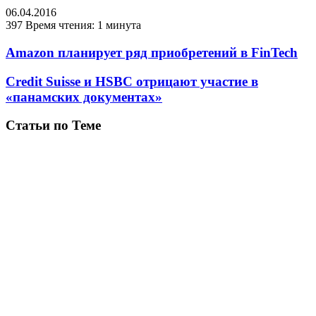
06.04.2016
397
Время чтения: 1 минута
Amazon планирует ряд приобретений в FinTech
Credit Suisse и HSBC отрицают участие в
«панамских документах»
Статьи по Теме