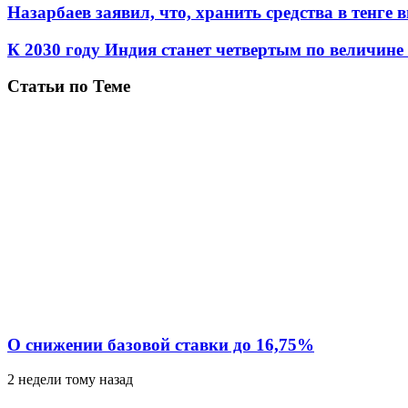
Назарбаев заявил, что, хранить средства в тенге 
К 2030 году Индия станет четвертым по величин
Статьи по Теме
О снижении базовой ставки до 16,75%
2 недели тому назад