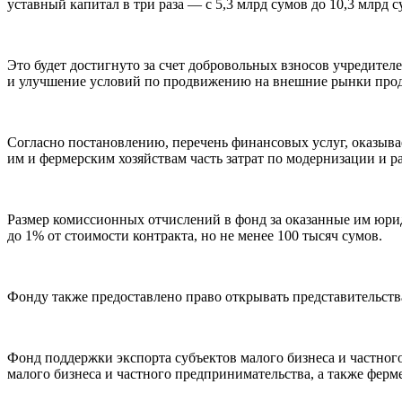
уставный капитал в три раза — с 5,3 млрд сумов до 10,3 млрд
Это будет достигнуто за счет добровольных взносов учредител
и улучшение условий по продвижению на внешние рынки проду
Согласно постановлению, перечень финансовых услуг, оказыва
им и фермерским хозяйствам часть затрат по модернизации и
Размер комиссионных отчислений в фонд за оказанные им юри
до 1% от стоимости контракта, но не менее 100 тысяч сумов.
Фонду также предоставлено право открывать представительств
Фонд поддержки экспорта субъектов малого бизнеса и частног
малого бизнеса и частного предпринимательства, а также ферме