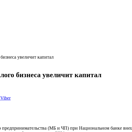
бизнеса увеличит капитал
лого бизнеса увеличит капитал
Viber
го предпринимательства (МБ и ЧП) при Национальном банке вне