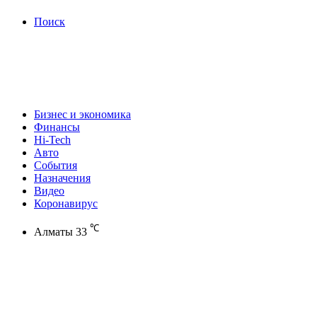
Поиск
Бизнес и экономика
Финансы
Hi-Tech
Авто
События
Назначения
Видео
Коронавирус
℃
Алматы
33