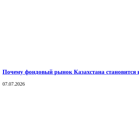
Почему фондовый рынок Казахстана становится 
07.07.2026