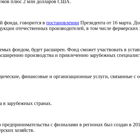
 сумов плюс 2 млн долларов США.
ей фонда, говорится в
постановлении
Президента от 16 марта. Д
кции отечественных производителей, в том числе фермерских х
емых фондом, будет расширен. Фонд сможет участвовать в устав
 расширению производства и привлечению зарубежных специалис
дические, финансовые и организационные услуги, связанные с
а в зарубежных странах.
о предпринимательства с филиалами в регионах был создан в 20
рских хозяйств.