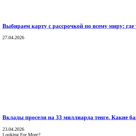
Выбираем карту с рассрочкой по всему миру: где
27.04.2026
Вклады просели на 33 миллиарда тенге. Какие ба
23.04.2026
Looking For More?