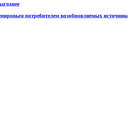
выгоднее
е мировым потребителем возобновляемых источник