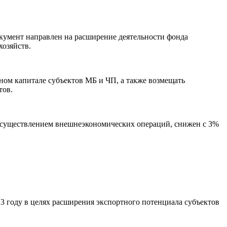
окумент направлен на расширение деятельности фонда
озяйств.
ном капитале субъектов МБ и ЧП, а также возмещать
тов.
 осуществлением внешнеэкономических операций, снижен с 3%
13 году в целях расширения экспортного потенциала субъектов