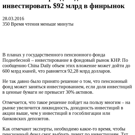
инвестировать $92 млрд в финрынок
28.03.2016
350
Время чтения меньше минуты
В планах у государственного пенсионного фонда
Поднебесной – инвестирование в фондовый рынок КНР. По
сообщению China Daily объем этих вложение может дойти до
600 млрд юаней, что равняется 92,28 млрд долларов.
Не так давно было принято решение о том, что пенсионный
фонд может заняться инвестированием, если доля инвестиций
в ценные бумаги не превысит 30% активов.
Отмечается, что такое решение пойдет на пользу многим – на
рынке увеличится ликвидность, доходность инвестиций в
акции выше, чем у инвестиций в гособлигации или
банковских депозитов.
Как отмечают эксперты, необходимо какое-то время, чтобы
пенсионный фонд смог выбрать лимит по инвестициям. Тут