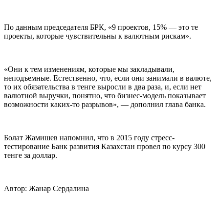
По данным председателя БРК, «9 проектов, 15% — это те
проекты, которые чувствительны к валютным рискам».
«Они к тем изменениям, которые мы закладывали,
неподъемные. Естественно, что, если они занимали в валюте,
то их обязательства в тенге выросли в два раза, и, если нет
валютной выручки, понятно, что бизнес-модель показывает
возможности каких-то разрывов», — дополнил глава банка.
Болат Жамишев напомнил, что в 2015 году стресс-
тестирование Банк развития Казахстан провел по курсу 300
тенге за доллар.
Автор: Жанар Сердалина