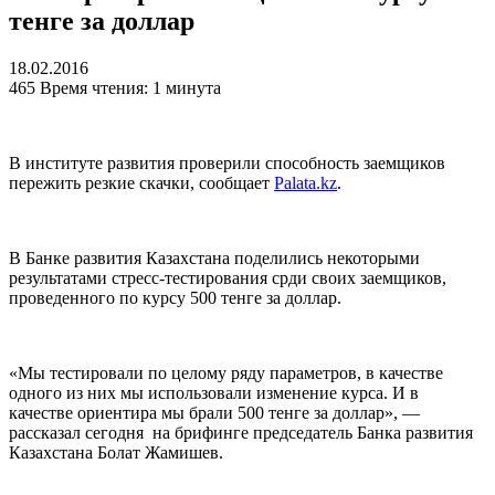
тенге за доллар
18.02.2016
465
Время чтения: 1 минута
В институте развития проверили способность заемщиков
пережить резкие скачки, сообщает
Рalata.kz
.
В Банке развития Казахстана поделились некоторыми
результатами стресс-тестирования срди своих заемщиков,
проведенного по курсу 500 тенге за доллар.
«Мы тестировали по целому ряду параметров, в качестве
одного из них мы использовали изменение курса. И в
качестве ориентира мы брали 500 тенге за доллар», —
рассказал сегодня на брифинге председатель Банка развития
Казахстана Болат Жамишев.