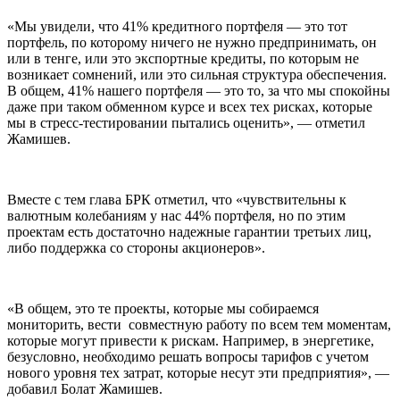
«Мы увидели, что 41% кредитного портфеля — это тот
портфель, по которому ничего не нужно предпринимать, он
или в тенге, или это экспортные кредиты, по которым не
возникает сомнений, или это сильная структура обеспечения.
В общем, 41% нашего портфеля — это то, за что мы спокойны
даже при таком обменном курсе и всех тех рисках, которые
мы в стресс-тестировании пытались оценить», — отметил
Жамишев.
Вместе с тем глава БРК отметил, что «чувствительны к
валютным колебаниям у нас 44% портфеля, но по этим
проектам есть достаточно надежные гарантии третьих лиц,
либо поддержка со стороны акционеров».
«В общем, это те проекты, которые мы собираемся
мониторить, вести совместную работу по всем тем моментам,
которые могут привести к рискам. Например, в энергетике,
безусловно, необходимо решать вопросы тарифов с учетом
нового уровня тех затрат, которые несут эти предприятия», —
добавил Болат Жамишев.