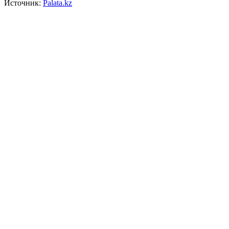
Источник:
Рalata.kz