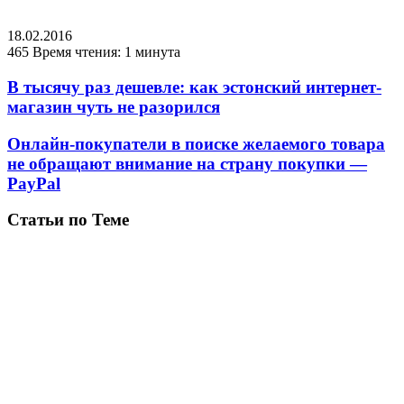
18.02.2016
465
Время чтения: 1 минута
В тысячу раз дешевле: как эстонский интернет-
магазин чуть не разорился
Онлайн-покупатели в поиске желаемого товара
не обращают внимание на страну покупки —
PayPal
Статьи по Теме