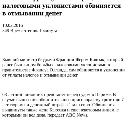
налоговыми уклонистами обвиняется
в отмывании денег
10.02.2016
349
Время чтения: 1 минута
Бывший министр бюджета Франции Жером Каюзак, который
ранее был лицом борьбы с налоговыми уклонистами в
правительстве Франсуа Олланда, сам обвиняется в уклонении
от уплаты налогов и отмывании денег.
63-летний чиновник предстанет перед судом в Париже. В
случае вынесения обвинительного приговора ему грозит до 7
лет тюрьмы и денежный штраф в 1 млн евро. Обвинения
выдвинуты также жене Каюзака и еще некоторым лицам, с
которыми он вел дела, передает ABC News.