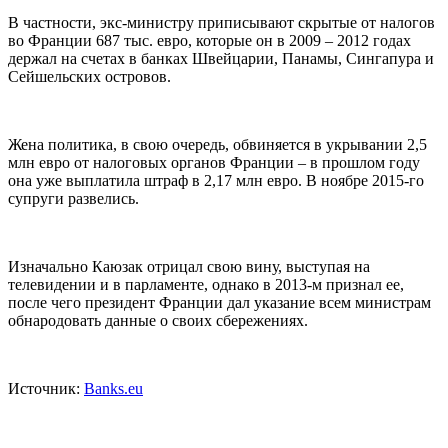
В частности, экс-министру приписывают скрытые от налогов
во Франции 687 тыс. евро, которые он в 2009 – 2012 годах
держал на счетах в банках Швейцарии, Панамы, Сингапура и
Сейшельских островов.
Жена политика, в свою очередь, обвиняется в укрывании 2,5
млн евро от налоговых органов Франции – в прошлом году
она уже выплатила штраф в 2,17 млн евро. В ноябре 2015-го
супруги развелись.
Изначально Каюзак отрицал свою вину, выступая на
телевидении и в парламенте, однако в 2013-м признал ее,
после чего президент Франции дал указание всем министрам
обнародовать данные о своих сбережениях.
Источник:
Banks.eu