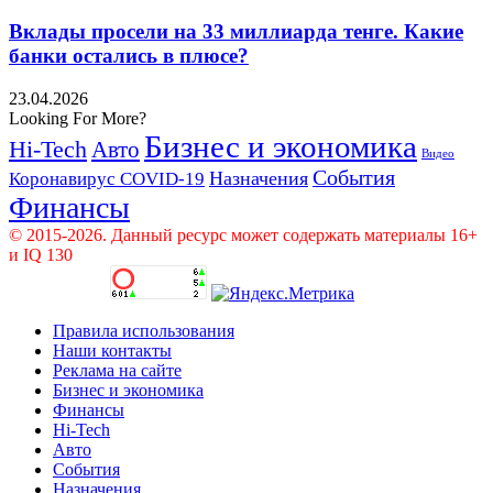
Вклады просели на 33 миллиарда тенге. Какие
банки остались в плюсе?
23.04.2026
Looking For More?
Бизнес и экономика
Hi-Tech
Авто
Видео
События
Назначения
Коронавирус COVID-19
Финансы
© 2015-2026. Данный ресурс может содержать материалы 16+
и IQ 130
Правила использования
Наши контакты
Реклама на сайте
Бизнес и экономика
Финансы
Hi-Tech
Авто
События
Назначения