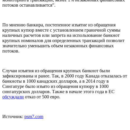
потоков останавливается”.
По мнению банкира, постепенное изъятие из обращения
крупных купюр вместе с установлением граничной суммы
наличных расчетов или запрета на использование банкнот
крупных номиналов для определенных транзакций позволит
значительно уменьшить объем незаконных финансовых
потоков.
Случаи изъятия из обращения крупных банкнот были
зафиксированы и ранее. Так, в 2000 году Канада отказалась от
банкноты в 1000 канадских долларов, а в 2014 году в
Сингапуре было изъято из обращения купюру в 1000
сингапурских долларов. Также в начале этого года в ЕС
обсуждали
отказ от 500 евро.
Источник:
psm7.com