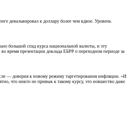
енге девальвировал к доллару более чем вдвое. Уровень
льно большой спад курса национальной валюты, и эту
 во время презентации доклада ЕБРР о переходном периоде за
ысле — доверия к новому режиму таргетирования инфляции. «И
ятно, что никто не привык к такому курсу, это новшество даже