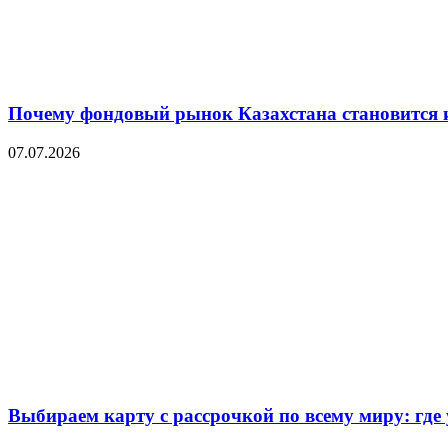
Почему фондовый рынок Казахстана становится 
07.07.2026
Выбираем карту с рассрочкой по всему миру: где