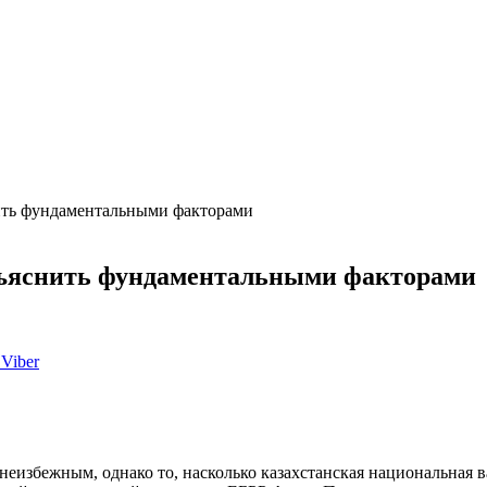
нить фундаментальными факторами
объяснить фундаментальными факторами
Viber
неизбежным, однако то, насколько казахстанская национальная