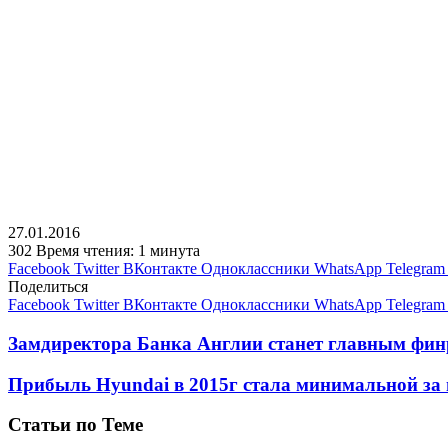
27.01.2016
302
Время чтения: 1 минута
Facebook
Twitter
ВКонтакте
Одноклассники
WhatsApp
Telegram
Поделиться
Facebook
Twitter
ВКонтакте
Одноклассники
WhatsApp
Telegram
Замдиректора Банка Англии станет главным фин
Прибыль Hyundai в 2015г стала минимальной за 
Статьи по Теме