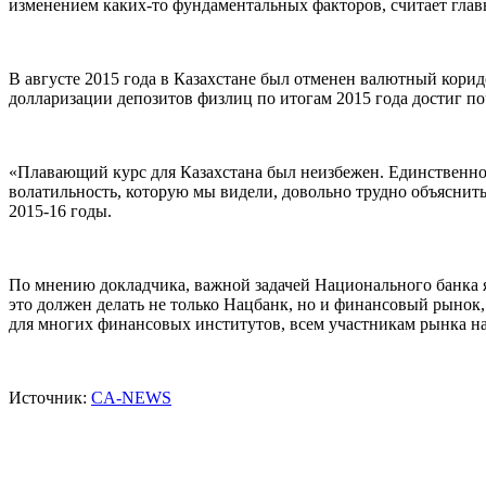
изменением каких-то фундаментальных факторов, считает гл
В августе 2015 года в Казахстане был отменен валютный корид
долларизации депозитов физлиц по итогам 2015 года достиг п
«Плавающий курс для Казахстана был неизбежен. Единственное
волатильность, которую мы видели, довольно трудно объяснит
2015-16 годы.
По мнению докладчика, важной задачей Национального банка я
это должен делать не только Нацбанк, но и финансовый рынок, и
для многих финансовых институтов, всем участникам рынка н
Источник:
CA-NEWS