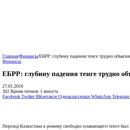
Главная
/
Финансы
/
ЕБРР: глубину падения тенге трудно объяс
Финансы
ЕБРР: глубину падения тенге трудно 
27.01.2016
302
Время чтения: 1 минута
Facebook
Twitter
ВКонтакте
Одноклассники
WhatsApp
Telegram
Переход Казахстана к режиму свободно плавающего тенге был 