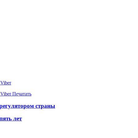
Viber
Viber
Печатать
регулятором страны
пять лет