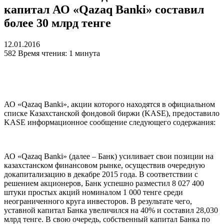
капитал АО «Qazaq Banki» составил
более 30 млрд тенге
12.01.2016
582
Время чтения: 1 минута
АО «Qazaq Banki», акции которого находятся в официальном
списке Казахстанской фондовой биржи (KASE), предоставило
KASE информационное сообщение следующего содержания:
АО «Qazaq Вanki» (далее – Банк) усиливает свои позиции на
казахстанском финансовом рынке, осуществив очередную
докапитализацию в декабре 2015 года. В соответствии с
решением акционеров, Банк успешно разместил 8 027 400
штуки простых акций номиналом 1 000 тенге среди
неограниченного круга инвесторов. В результате чего,
уставной капитал Банка увеличился на 40% и составил 28,030
млрд тенге. В свою очередь, собственный капитал Банка по