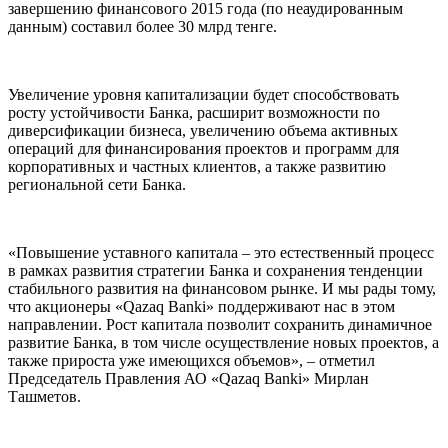
завершению финансового 2015 года (по неаудированным
данным) составил более 30 млрд тенге.
Увеличение уровня капитализации будет способствовать
росту устойчивости Банка, расширит возможности по
диверсификации бизнеса, увеличению объема активных
операций для финансирования проектов и программ для
корпоративных и частных клиентов, а также развитию
региональной сети Банка.
«Повышение уставного капитала – это естественный процесс
в рамках развития стратегии Банка и сохранения тенденции
стабильного развития на финансовом рынке. И мы рады тому,
что акционеры «Qazaq Вanki» поддерживают нас в этом
направлении. Рост капитала позволит сохранить динамичное
развитие Банка, в том числе осуществление новых проектов, а
также прироста уже имеющихся объемов», – отметил
Председатель Правления АО «Qazaq Вanki» Мирлан
Ташметов.