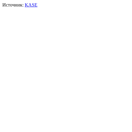
Источник:
KASE